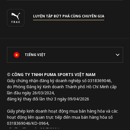
LUYỆN TẬP BỨT PHÁ CÙNG CHUYÊN GIA
TIẾNG VIỆT
© CÔNG TY TNHH PUMA SPORTS VIỆT NAM
Giấy chứng nhận đăng ký doanh nghiệp số 0318369046,
do Phòng Đăng ký Kinh doanh Thành phố Hồ Chí Minh cấp
lần đầu ngày 26/03/2024,
đăng ký thay đổi lần thứ 3 ngày 09/04/2026
Giấy phép kinh doanh hoạt động mua bán hàng hóa và các
hoạt động liên quan trực tiếp đến mua bán hàng hóa số
0318369046/KD-0964,
cấp lần đầu ngày 22/7/2024.