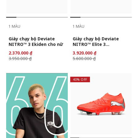
1 MÀU
1 MÀU
Giày chạy bộ Deviate
Giày chạy bộ Deviate
NITRO™ 3 Ekiden cho nữ
NITRO™ Elite 3
DIGITOKYO dành cho nữ
2.370.000 ₫
3.920.000 ₫
3.950.000 ₫
5.600.000 ₫
40% OFF