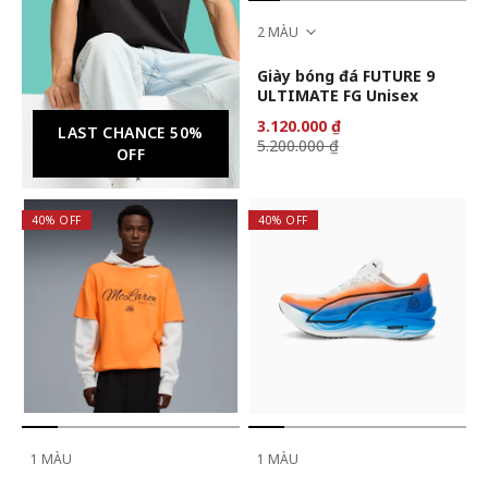
2 MÀU
Giày bóng đá FUTURE 9
ULTIMATE FG Unisex
3.120.000 ₫
LAST CHANCE 50%
5.200.000 ₫
OFF
40% OFF
40% OFF
1 MÀU
1 MÀU