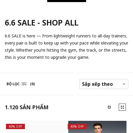
6.6 SALE - SHOP ALL
6.6 SALE is here — From lightweight runners to all-day trainers,
every pair is built to keep up with your pace while elevating your
style. Whether you’re hitting the gym, the track, or the streets,
this is your moment to upgrade your game.
BỘ LỌC
(0)
1.120
SẢN PHẨM
40% OFF
40% OFF