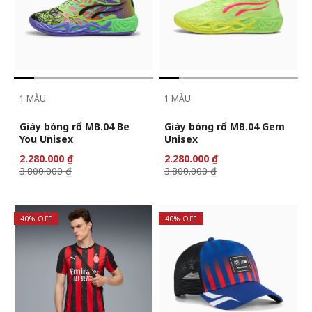
1 MÀU
1 MÀU
Giày bóng rổ MB.04 Be
Giày bóng rổ MB.04 Gem
You Unisex
Unisex
2.280.000 ₫
2.280.000 ₫
3.800.000 ₫
3.800.000 ₫
40% OFF
40% OFF