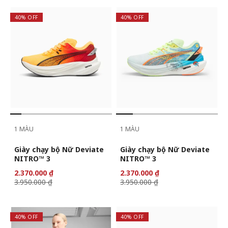
40% OFF
40% OFF
1 MÀU
1 MÀU
Giày chạy bộ Nữ Deviate
Giày chạy bộ Nữ Deviate
NITRO™ 3
NITRO™ 3
2.370.000 ₫
2.370.000 ₫
3.950.000 ₫
3.950.000 ₫
40% OFF
40% OFF