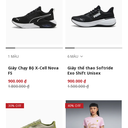
1 MÀU
6 MÀU
Giày Chạy Bộ X-Cell Nova
Giày thể thao Softride
FS
Exo Shift Unisex
900.000 ₫
900.000 ₫
1.800.000 ₫
1.500.000 ₫
30% OFF
40% OFF