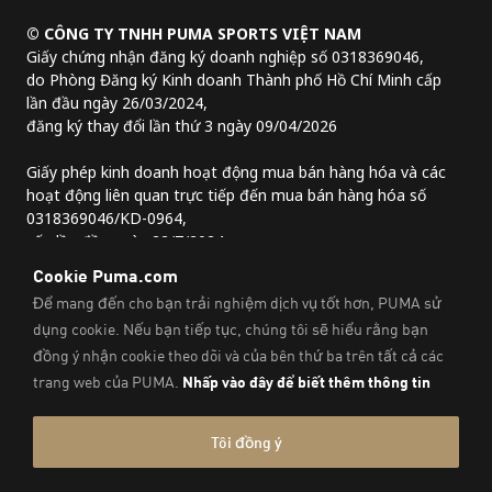
© CÔNG TY TNHH PUMA SPORTS VIỆT NAM
Giấy chứng nhận đăng ký doanh nghiệp số 0318369046,
do Phòng Đăng ký Kinh doanh Thành phố Hồ Chí Minh cấp
lần đầu ngày 26/03/2024,
đăng ký thay đổi lần thứ 3 ngày 09/04/2026
Giấy phép kinh doanh hoạt động mua bán hàng hóa và các
hoạt động liên quan trực tiếp đến mua bán hàng hóa số
0318369046/KD-0964,
cấp lần đầu ngày 22/7/2024.
Địa chỉ trụ sở chính:
Lầu 2, tòa nhà Lim Tower 3,
số 29A đường Nguyễn Đình Chiểu,
Phường Sài Gòn, Thành phố Hồ Chí Minh, Việt Nam
Thông Tin Pháp Lý Và Thông Tin Liên Hệ