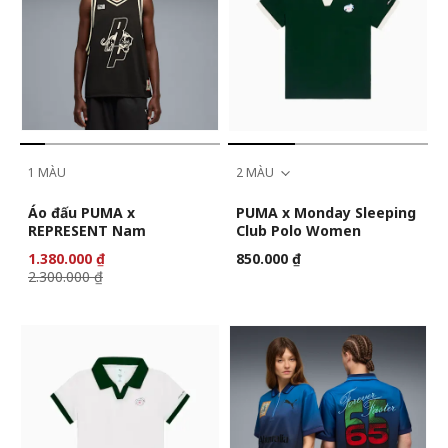
1 MÀU
2 MÀU
Áo đấu PUMA x
PUMA x Monday Sleeping
REPRESENT Nam
Club Polo Women
1.380.000 ₫
850.000 ₫
2.300.000 ₫