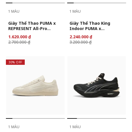
1 MÀU
1 MÀU
Giày Thể Thao PUMA x
Giày Thể Thao King
REPRESENT All-Pro
Indoor PUMA x
NITRO™ 2 Unisex
REPRESENT Unisex
1.620.000 ₫
2.240.000 ₫
2.700.000 ₫
3.200.000 ₫
30% OFF
1 MÀU
1 MÀU