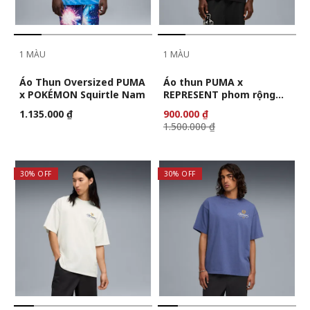
1 MÀU
1 MÀU
Áo Thun Oversized PUMA
Áo thun PUMA x
x POKÉMON Squirtle Nam
REPRESENT phom rộng
nam
1.135.000 ₫
900.000 ₫
1.500.000 ₫
30% OFF
30% OFF