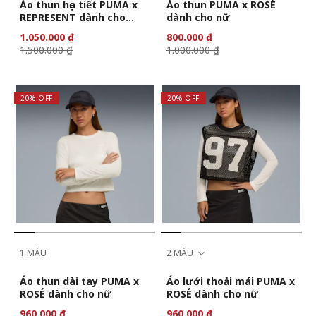
Áo thun họa tiết PUMA x
Áo thun PUMA x ROSÉ
REPRESENT dành cho
dành cho nữ
nam
1.050.000 ₫
800.000 ₫
1.500.000 ₫
1.000.000 ₫
20% OFF
20% OFF
1 MÀU
2 MÀU
Áo thun dài tay PUMA x
Áo lưới thoải mái PUMA x
ROSÉ dành cho nữ
ROSÉ dành cho nữ
960.000 ₫
960.000 ₫