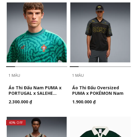
1 MÀU
1 MÀU
Áo Thi Đấu Nam PUMA x
Áo Thi Đấu Oversized
PORTUGAL x SALEHE
PUMA x POKÉMON Nam
BEMBURY KING
2.300.000 ₫
1.900.000 ₫
40% OFF