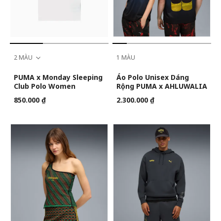
2 MÀU
1 MÀU
PUMA x Monday Sleeping
Áo Polo Unisex Dáng
Club Polo Women
Rộng PUMA x AHLUWALIA
850.000 ₫
2.300.000 ₫