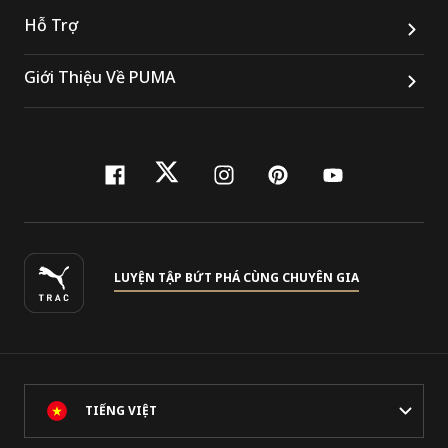
Hỗ Trợ
Giới Thiệu Về PUMA
facebook
twitter
instagram
pinterest
youtube
LUYỆN TẬP BỨT PHÁ CÙNG CHUYÊN GIA
TIẾNG VIỆT