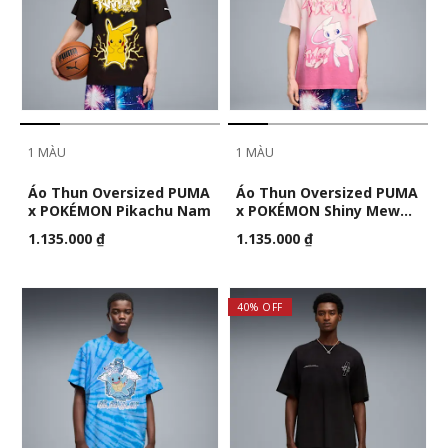
1 MÀU
1 MÀU
Áo Thun Oversized PUMA
Áo Thun Oversized PUMA
x POKÉMON Pikachu Nam
x POKÉMON Shiny Mew
Nam
1.135.000 ₫
1.135.000 ₫
40% OFF