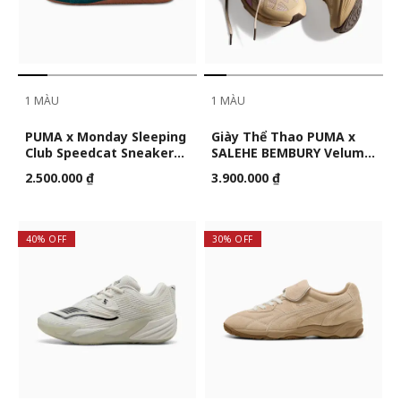
1 MÀU
1 MÀU
PUMA x Monday Sleeping
Giày Thể Thao PUMA x
Club Speedcat Sneakers
SALEHE BEMBURY Velum
Unisex
NITRO™ Unisex
2.500.000 ₫
3.900.000 ₫
40% OFF
30% OFF