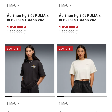
3 MÀU
3 MÀU
Áo thun họa tiết PUMA x
Áo thun họa tiết PUMA x
REPRESENT dành cho
REPRESENT dành cho
nam
nam
1.050.000 ₫
1.050.000 ₫
1.500.000 ₫
1.500.000 ₫
30% OFF
20% OFF
3 MÀU
1 MÀU