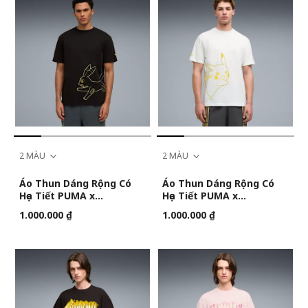
2 MÀU
2 MÀU
Áo Thun Dáng Rộng Có
Áo Thun Dáng Rộng Có
Họa Tiết PUMA x
Họa Tiết PUMA x
POKÉMON Nam
POKÉMON Nam
1.000.000 ₫
1.000.000 ₫