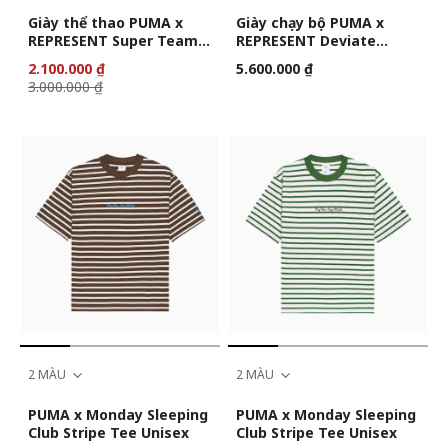
Giày thể thao PUMA x
Giày chạy bộ PUMA x
REPRESENT Super Team
REPRESENT Deviate
Unisex
NITRO™ Elite 3 cho nữ
2.100.000 ₫
5.600.000 ₫
3.000.000 ₫
2 MÀU
2 MÀU
PUMA x Monday Sleeping
PUMA x Monday Sleeping
Club Stripe Tee Unisex
Club Stripe Tee Unisex