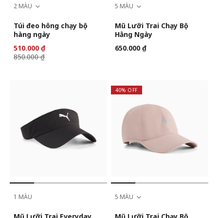
2 MÀU
5 MÀU
Túi đeo hông chạy bộ
Mũ Lưỡi Trai Chạy Bộ
hàng ngày
Hằng Ngày
510.000 ₫
650.000 ₫
850.000 ₫
40% OFF
1 MÀU
5 MÀU
Mũ Lưỡi Trai Everyday
Mũ Lưỡi Trai Chạy Bộ