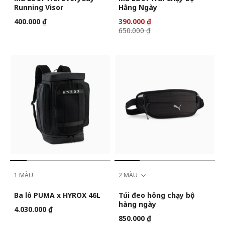
Running Visor
Hằng Ngày
400.000 ₫
390.000 ₫
650.000 ₫
1 MÀU
2 MÀU
Ba lô PUMA x HYROX 46L
Túi đeo hông chạy bộ
hàng ngày
4.030.000 ₫
850.000 ₫