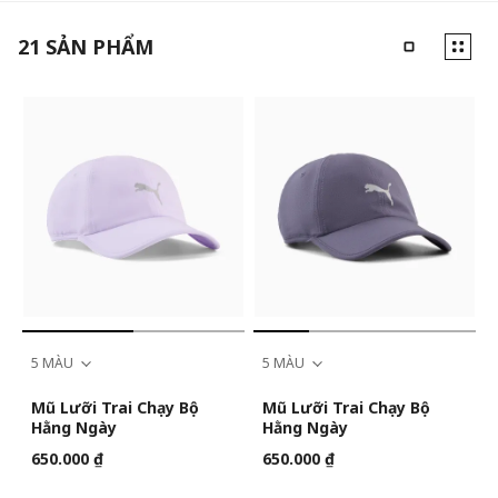
21
SẢN PHẨM
5 MÀU
5 MÀU
Mũ Lưỡi Trai Chạy Bộ
Mũ Lưỡi Trai Chạy Bộ
Hằng Ngày
Hằng Ngày
650.000 ₫
650.000 ₫