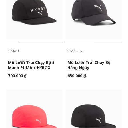
1 MÀU
5 MÀU
Mũ Lưỡi Trai Chạy Bộ 5
Mũ Lưỡi Trai Chạy Bộ
Mảnh PUMA x HYROX
Hằng Ngày
700.000 ₫
650.000 ₫