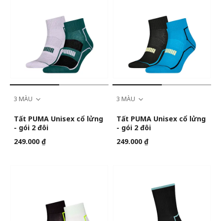
3 MÀU
3 MÀU
Tất PUMA Unisex cổ lửng
Tất PUMA Unisex cổ lửng
- gói 2 đôi
- gói 2 đôi
249.000 ₫
249.000 ₫