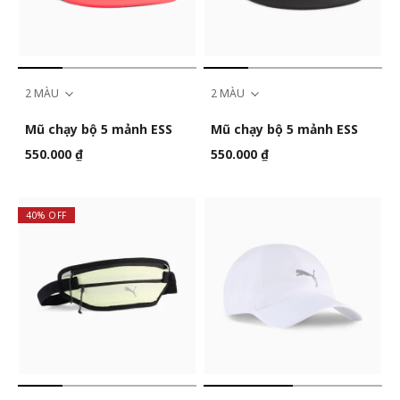
2 MÀU
2 MÀU
Mũ chạy bộ 5 mảnh ESS
Mũ chạy bộ 5 mảnh ESS
550.000 ₫
550.000 ₫
40% OFF