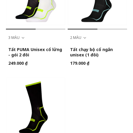
3 MÀU
2 MÀU
Tất PUMA Unisex cổ lửng
Tất chạy bộ cổ ngắn
- gói 2 đôi
unisex (1 đôi)
249.000 ₫
179.000 ₫