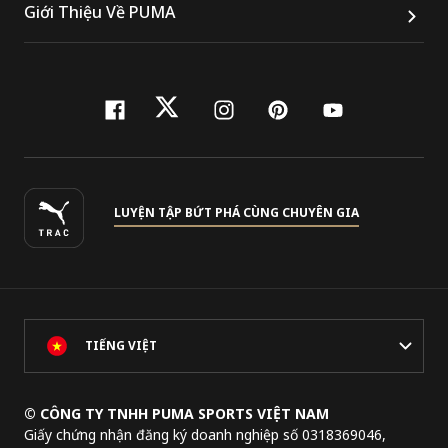
Giới Thiệu Về PUMA
facebook
twitter
instagram
pinterest
youtube
LUYỆN TẬP BỨT PHÁ CÙNG CHUYÊN GIA
TIẾNG VIỆT
© CÔNG TY TNHH PUMA SPORTS VIỆT NAM
Giấy chứng nhận đăng ký doanh nghiệp số 0318369046,