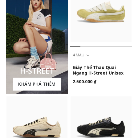
4 MÀU
Giày Thể Thao Quai
H-STREET
Ngang H-Street Unisex
2.500.000 ₫
KHÁM PHÁ THÊM