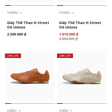
10 MÀU
10 MÀU
Giày Thể Thao H-Street
Giày Thể Thao H-Street
OG Unisex
OG Unisex
2.300.000 ₫
1.610.000 ₫
2.300.000 ₫
20% OFF
20% OFF
3 MÀU
3 MÀU