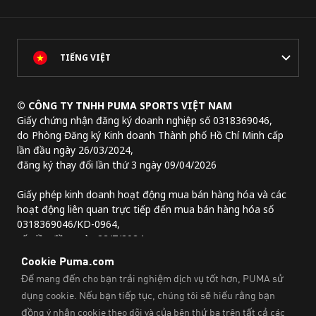
TIẾNG VIỆT
© CÔNG TY TNHH PUMA SPORTS VIỆT NAM
Giấy chứng nhận đăng ký doanh nghiệp số 0318369046,
do Phòng Đăng ký Kinh doanh Thành phố Hồ Chí Minh cấp
lần đầu ngày 26/03/2024,
đăng ký thay đổi lần thứ 3 ngày 09/04/2026
Giấy phép kinh doanh hoạt động mua bán hàng hóa và các
hoạt động liên quan trực tiếp đến mua bán hàng hóa số
0318369046/KD-0964,
cấp lần đầu ngày 22/7/2024.
Địa chỉ trụ sở chính:
Lầu 2, tòa nhà Lim Tower 3,
số 29A đường Nguyễn Đình Chiểu,
Phường Sài Gòn, Thành phố Hồ Chí Minh, Việt Nam