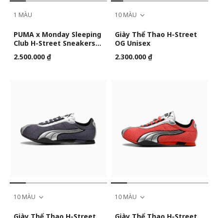
1 MÀU
10 MÀU
PUMA x Monday Sleeping
Giày Thể Thao H-Street
Club H-Street Sneakers
OG Unisex
Unisex
2.500.000 ₫
2.300.000 ₫
10 MÀU
10 MÀU
Giày Thể Thao H-Street
Giày Thể Thao H-Street