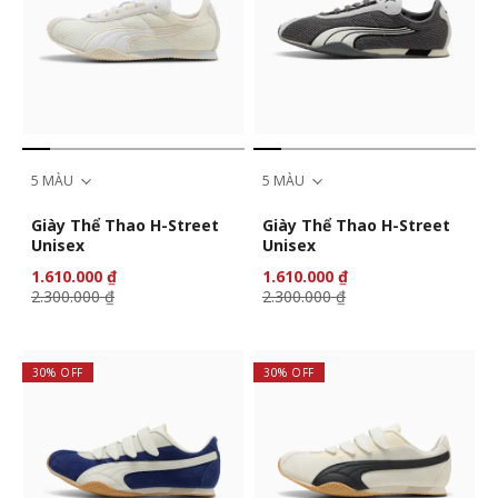
5 MÀU
5 MÀU
Giày Thể Thao H-Street
Giày Thể Thao H-Street
Unisex
Unisex
1.610.000 ₫
1.610.000 ₫
2.300.000 ₫
2.300.000 ₫
30% OFF
30% OFF