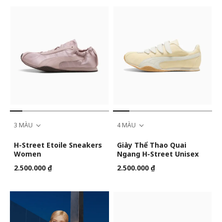
3 MÀU
4 MÀU
H-Street Etoile Sneakers
Giày Thể Thao Quai
Women
Ngang H-Street Unisex
2.500.000 ₫
2.500.000 ₫