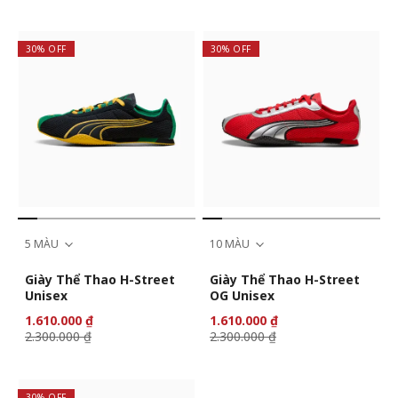
30% OFF
30% OFF
5 MÀU
10 MÀU
Giày Thể Thao H-Street
Giày Thể Thao H-Street
Unisex
OG Unisex
1.610.000 ₫
1.610.000 ₫
2.300.000 ₫
2.300.000 ₫
30% OFF