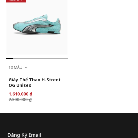
10 MÀU
Giày Thể Thao H-Street
OG Unisex
1.610.000 ₫
2.300.000 ₫
Đăng Ký Email