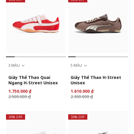
3 MÀU
5 MÀU
Giày Thể Thao Quai
Giày Thể Thao H-Street
Ngang H-Street Unisex
Unisex
1.750.000 ₫
1.610.000 ₫
2.500.000 ₫
2.300.000 ₫
30% OFF
30% OFF