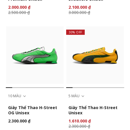
2.000.000 ₫
2.100.000 ₫
2.500.000 ₫
3.000.000 ₫
30% OFF
10 MÀU
5 MÀU
Giày Thể Thao H-Street
Giày Thể Thao H-Street
OG Unisex
Unisex
2.300.000 ₫
1.610.000 ₫
2.300.000 ₫