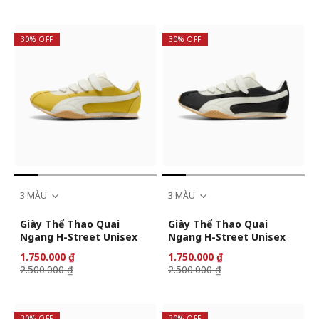
30% OFF
30% OFF
3 MÀU
3 MÀU
Giày Thể Thao Quai
Giày Thể Thao Quai
Ngang H-Street Unisex
Ngang H-Street Unisex
1.750.000 ₫
1.750.000 ₫
2.500.000 ₫
2.500.000 ₫
30% OFF
30% OFF