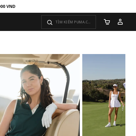
000 VND
Số lượng giỏ 