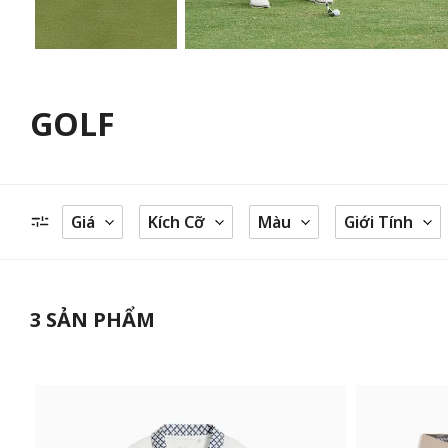
GOLF
Giá
Kích Cỡ
Màu
Giới Tính
3
SẢN PHẨM