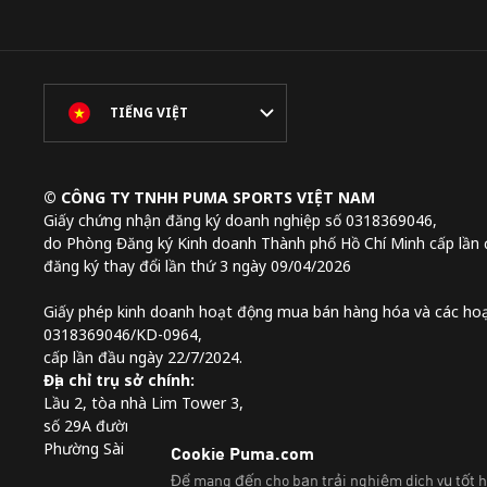
TIẾNG VIỆT
© CÔNG TY TNHH PUMA SPORTS VIỆT NAM
Giấy chứng nhận đăng ký doanh nghiệp số 0318369046,
do Phòng Đăng ký Kinh doanh Thành phố Hồ Chí Minh cấp lần 
đăng ký thay đổi lần thứ 3 ngày 09/04/2026
Giấy phép kinh doanh hoạt động mua bán hàng hóa và các hoạ
0318369046/KD-0964,
cấp lần đầu ngày 22/7/2024.
Địa chỉ trụ sở chính:
Lầu 2, tòa nhà Lim Tower 3,
số 29A đường Nguyễn Đình Chiểu,
Phường Sài Gòn, Thành phố Hồ Chí Minh, Việt Nam