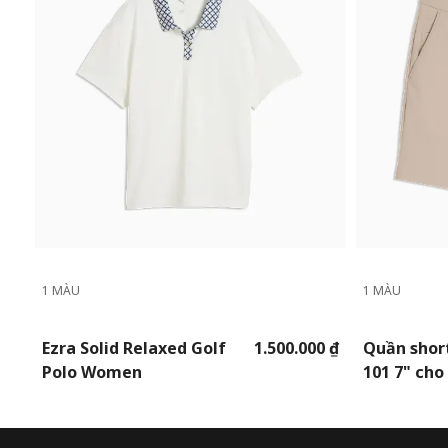
1 MÀU
1 MÀU
Ezra Solid Relaxed Golf
1.500.000 ₫
Quần short
Polo Women
101 7" ch