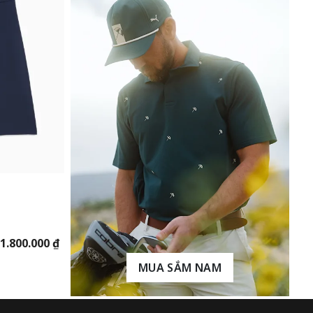
1.800.000 ₫
MUA SẮM NAM