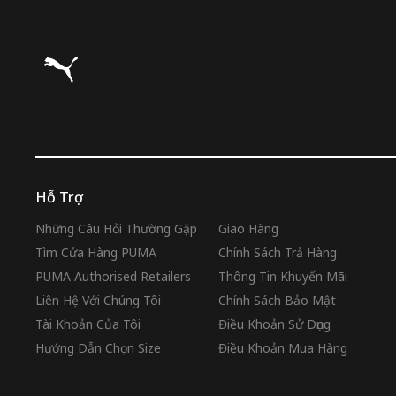
Puma Trang chủ
Hỗ Trợ
Những Câu Hỏi Thường Gặp
Giao Hàng
Tìm Cửa Hàng PUMA
Chính Sách Trả Hàng
PUMA Authorised Retailers
Thông Tin Khuyến Mãi
Liên Hệ Với Chúng Tôi
Chính Sách Bảo Mật
Tài Khoản Của Tôi
Điều Khoản Sử Dụng
Hướng Dẫn Chọn Size
Điều Khoản Mua Hàng