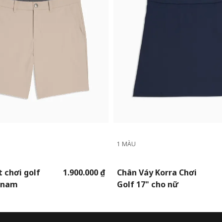
1 MÀU
 chơi golf
1.900.000 ₫
Chân Váy Korra Chơi
o nam
Golf 17" cho nữ