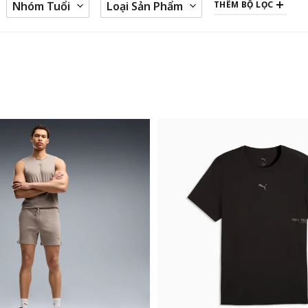
Nhóm Tuổi
Loại Sản Phẩm
THÊM BỘ LỌC