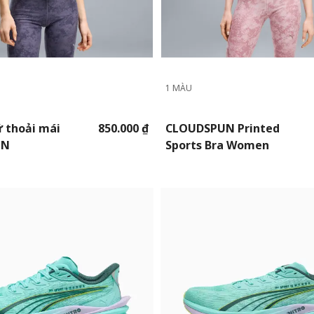
1 MÀU
ữ thoải mái
850.000 ₫
CLOUDSPUN Printed
UN
Sports Bra Women