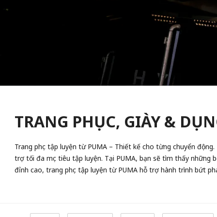
TRANG PHỤC, GIÀY & DỤN
Trang phục tập luyện từ PUMA – Thiết kế cho từng chuyển động. D
trợ tối đa mục tiêu tập luyện. Tại PUMA, bạn sẽ tìm thấy những 
đỉnh cao, trang phục tập luyện từ PUMA hỗ trợ hành trình bứt ph