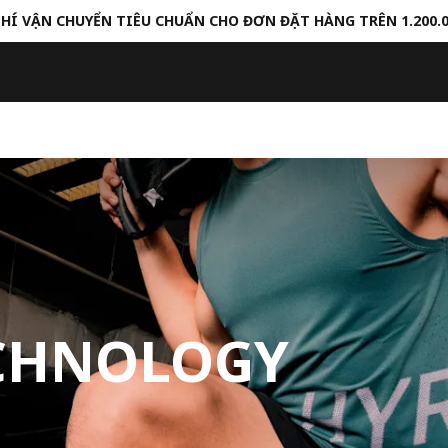
HÍ VẬN CHUYỂN TIÊU CHUẨN CHO ĐƠN ĐẶT HÀNG TRÊN 1.200.
ECHNOLOGY