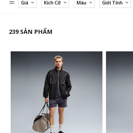
Giá
Kích Cỡ
Màu
Giới Tính
239
SẢN PHẨM