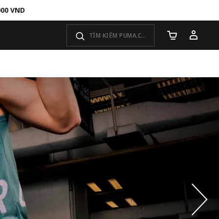
000 VND
Số lượng giỏ 