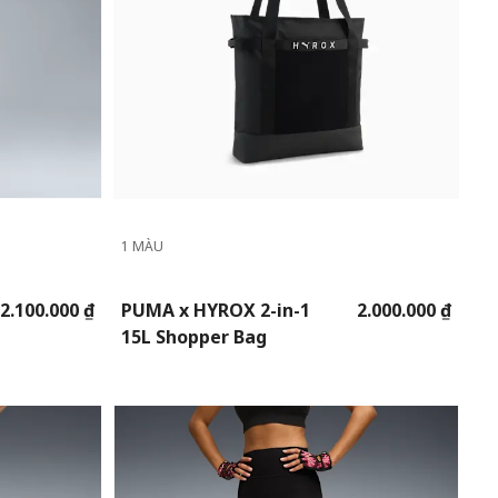
1 MÀU
2.100.000 ₫
PUMA x HYROX 2-in-1
2.000.000 ₫
15L Shopper Bag