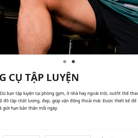
G CỤ TẬP LUYỆN
ù bạn tập luyện tại phòng gym, ở nhà hay ngoài trời, outfit thể tha
bộ đồ tập chất lượng, đẹp, giúp vận động thoải mái. Được thiết kế để
á giới hạn bản thân mỗi ngày.