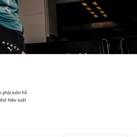
o phải luôn hỗ
 đạt hiệu suất