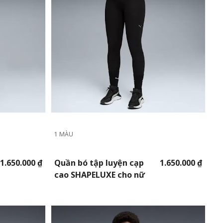
1 MÀU
1.650.000 ₫
Quần bó tập luyện cạp
1.650.000 ₫
cao SHAPELUXE cho nữ