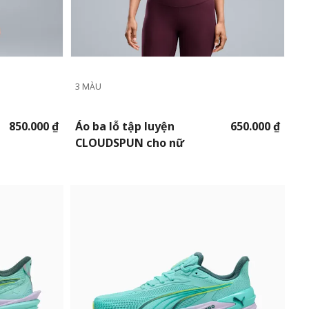
3 MÀU
850.000 ₫
Áo ba lỗ tập luyện
650.000 ₫
CLOUDSPUN cho nữ