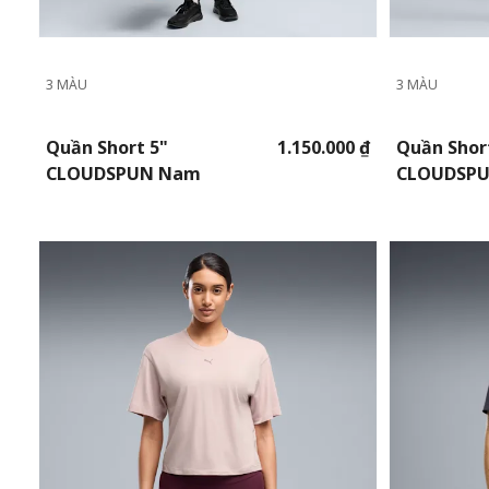
3 MÀU
3 MÀU
Quần Short 5"
1.150.000 ₫
Quần Shor
CLOUDSPUN Nam
CLOUDSP