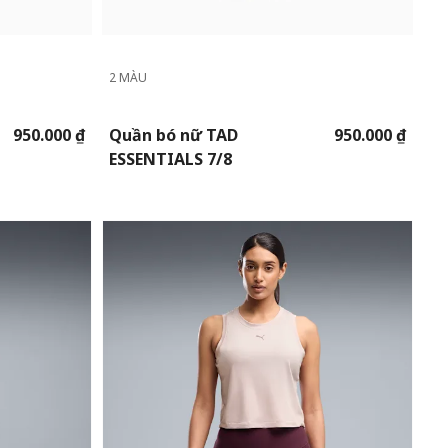
2 MÀU
950.000 ₫
Quần bó nữ TAD
950.000 ₫
ESSENTIALS 7/8