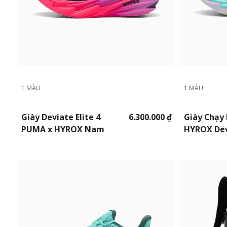
1 MÀU
1 MÀU
Giày Deviate Elite 4
6.300.000 ₫
Giày Chạy
PUMA x HYROX Nam
HYROX De
NITRO™ 4