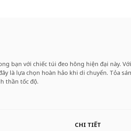
ng bạn với chiếc túi đeo hông hiện đại này. Với
 đây là lựa chọn hoàn hảo khi di chuyển. Tỏa sán
h thần tốc độ.
CHI TIẾT