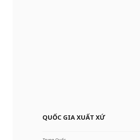
QUỐC GIA XUẤT XỨ
Trung Quốc