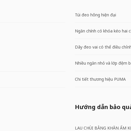
Túi đeo hông hiện đại
Ngăn chính có khóa kéo hai c
Dây đeo vai có thể điều chỉn
Nhiều ngăn nhỏ và lớp đệm b
Chi tiết thương hiệu PUMA
Hướng dẫn bảo qu
LAU CHÙI BẰNG KHĂN ẨM K