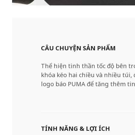
CÂU CHUYỆN SẢN PHẨM
Thể hiện tinh thần tốc độ bên tro
khóa kéo hai chiều và nhiều túi,
logo báo PUMA để tăng thêm tin
TÍNH NĂNG & LỢI ÍCH