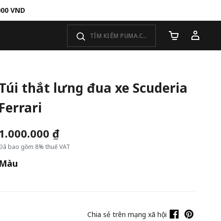
000 VND
Số lượng giỏ 
Túi thắt lưng đua xe Scuderia
Ferrari
1.000.000 ₫
Đã bao gồm 8% thuế VAT
Màu
Chia sẻ trên mạng xã hội