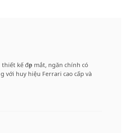
 thiết kế đẹp mắt, ngăn chính có
g với huy hiệu Ferrari cao cấp và