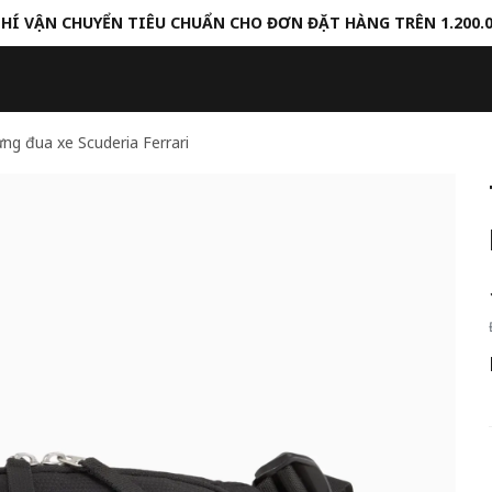
HÍ VẬN CHUYỂN TIÊU CHUẨN CHO ĐƠN ĐẶT HÀNG TRÊN 1.200.
ưng đua xe Scuderia Ferrari