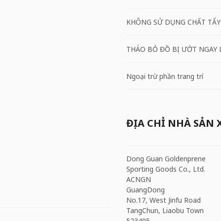
KHÔNG SỬ DỤNG CHẤT TẨY
THÁO BỎ ĐỒ BỊ ƯỚT NGAY 
Ngoại trừ phần trang trí
ĐỊA CHỈ NHÀ SẢN 
Dong Guan Goldenprene
Sporting Goods Co., Ltd.
ACNGN
GuangDong
No.17, West Jinfu Road
TangChun, Liaobu Town
523405