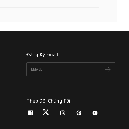
Đăng Ký Email
Email
Đăng 
Theo Dõi Chúng Tôi
facebook
twitter
instagram
pinterest
youtube