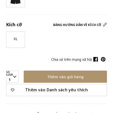
Kích cỡ
BẢNG HƯỚNG DẪN VỀ KÍCH CỠ
XL
Chia sẻ trên mạng xã hội
SỐ
LƯỢNG
Thêm vào giỏ hàng
1
Thêm vào Danh sách yêu thích