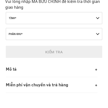
Vui lòng nhập MÃ BƯU CHÍNH để kiểm tra thời gian
giao hàng
TỈNH*
PHÂN KHU*
KIỂM TRA
Mô tả
Miễn phí vận chuyển và trả hàng