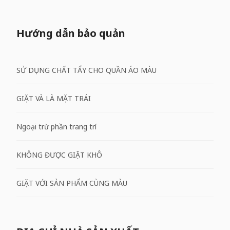
Hướng dẫn bảo quản
SỬ DỤNG CHẤT TẨY CHO QUẦN ÁO MÀU
GIẶT VÀ LÀ MẶT TRÁI
Ngoại trừ phần trang trí
KHÔNG ĐƯỢC GIẶT KHÔ
GIẶT VỚI SẢN PHẨM CÙNG MÀU