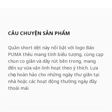
CÂU CHUYỆN SẢN PHẨM
Quần short dệt này nổi bật với logo Báo
PUMA thêu mang tính biểu tượng, cùng cạp
chun co giãn và dây rút bên trong, mang
đến sự vừa vặn linh hoạt theo ý thích. Lựa
chọn hoàn hảo cho những ngày thư giãn tại
nhà hoặc các hoạt động thường ngày đầy
thoải mái.