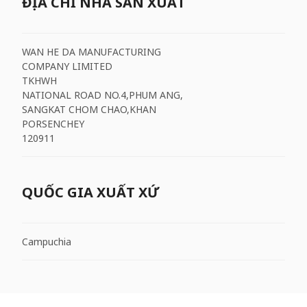
ĐỊA CHỈ NHÀ SẢN XUẤT
WAN HE DA MANUFACTURING
COMPANY LIMITED
TKHWH
NATIONAL ROAD NO.4,PHUM ANG,
SANGKAT CHOM CHAO,KHAN
PORSENCHEY
120911
QUỐC GIA XUẤT XỨ
Campuchia