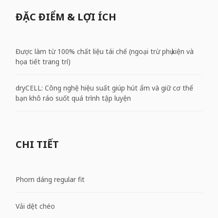
ĐẶC ĐIỂM & LỢI ÍCH
Được làm từ 100% chất liệu tái chế (ngoại trừ phụ kiện và
họa tiết trang trí)
dryCELL: Công nghệ hiệu suất giúp hút ẩm và giữ cơ thể
bạn khô ráo suốt quá trình tập luyện
CHI TIẾT
Phom dáng regular fit
Vải dệt chéo