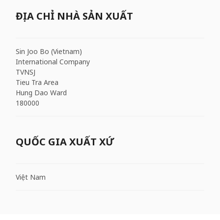
ĐỊA CHỈ NHÀ SẢN XUẤT
Sin Joo Bo (Vietnam)
International Company
TVNSJ
Tieu Tra Area
Hung Dao Ward
180000
QUỐC GIA XUẤT XỨ
Việt Nam