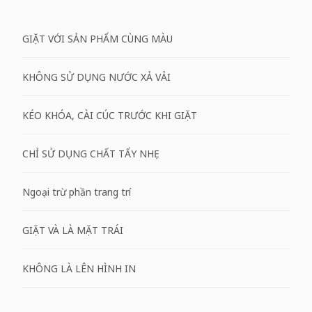
GIẶT VỚI SẢN PHẨM CÙNG MÀU
KHÔNG SỬ DỤNG NƯỚC XẢ VẢI
KÉO KHÓA, CÀI CÚC TRƯỚC KHI GIẶT
CHỈ SỬ DỤNG CHẤT TẨY NHẸ
Ngoại trừ phần trang trí
GIẶT VÀ LÀ MẶT TRÁI
KHÔNG LÀ LÊN HÌNH IN