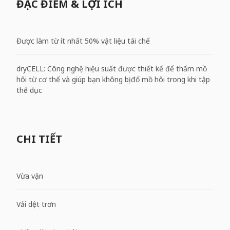
ĐẶC ĐIỂM & LỢI ÍCH
Được làm từ ít nhất 50% vật liệu tái chế
dryCELL: Công nghệ hiệu suất được thiết kế để thấm mồ
hôi từ cơ thể và giúp bạn không bị đổ mồ hôi trong khi tập
thể dục
CHI TIẾT
Vừa vặn
Vải dệt trơn