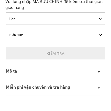
Vui lòng nhập MÃ BƯU CHÍNH để kiểm tra thời gian
giao hàng
TỈNH*
PHÂN KHU*
KIỂM TRA
Mô tả
Miễn phí vận chuyển và trả hàng