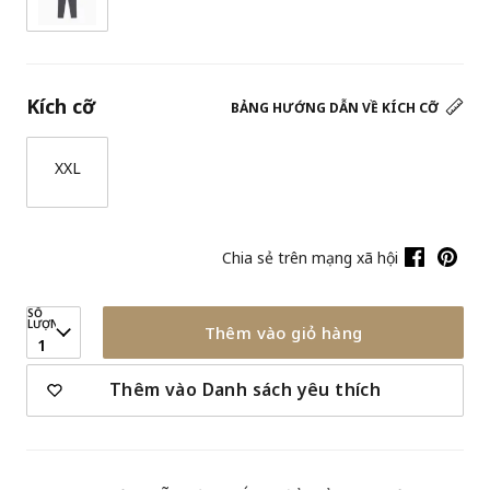
Kích cỡ
BẢNG HƯỚNG DẪN VỀ KÍCH CỠ
XXL
Chia sẻ trên mạng xã hội
SỐ
LƯỢNG
Thêm vào giỏ hàng
1
Thêm vào Danh sách yêu thích