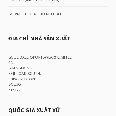
BỎ VÀO TÚI GIẶT ĐỒ KHI GIẶT
ĐỊA CHỈ NHÀ SẢN XUẤT
GOODDALE (SPORTSWEAR) LIMITED
CN
GUANGDONG
KEJI ROAD SOUTH,
SHIWAN TOWN,
BOLUO
516127
QUỐC GIA XUẤT XỨ