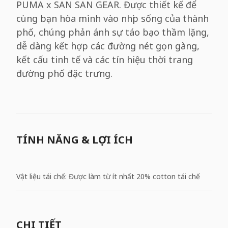
PUMA x SAN SAN GEAR. Được thiết kế để
cùng bạn hòa mình vào nhịp sống của thành
phố, chúng phản ánh sự táo bạo thầm lặng,
dễ dàng kết hợp các đường nét gọn gàng,
kết cấu tinh tế và các tín hiệu thời trang
đường phố đặc trưng.
TÍNH NĂNG & LỢI ÍCH
Vật liệu tái chế: Được làm từ ít nhất 20% cotton tái chế
CHI TIẾT