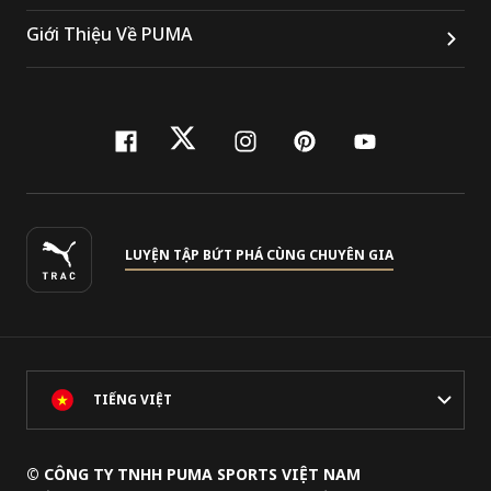
Giới Thiệu Về PUMA
facebook
twitter
instagram
pinterest
youtube
LUYỆN TẬP BỨT PHÁ CÙNG CHUYÊN GIA
TIẾNG VIỆT
© CÔNG TY TNHH PUMA SPORTS VIỆT NAM