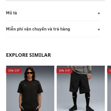
Mô tả
Miễn phí vận chuyển và trả hàng
EXPLORE SIMILAR
30% OFF
30% OFF
3