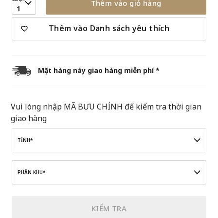
Thêm vào giỏ hàng
1
Thêm vào Danh sách yêu thích
Mặt hàng này giao hàng miễn phí *
Vui lòng nhập MÃ BƯU CHÍNH để kiểm tra thời gian
giao hàng
TỈNH*
PHÂN KHU*
KIỂM TRA