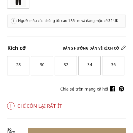
Người mẫu của chúng tôi cao 186 cm và đang mặc cỡ 32 UK
Kích cỡ
BẢNG HƯỚNG DẪN VỀ KÍCH CỠ
28
30
32
34
36
Chia sẻ trên mạng xã hội
CHỈ CÒN LẠI RẤT ÍT
SỐ
LƯỢNG