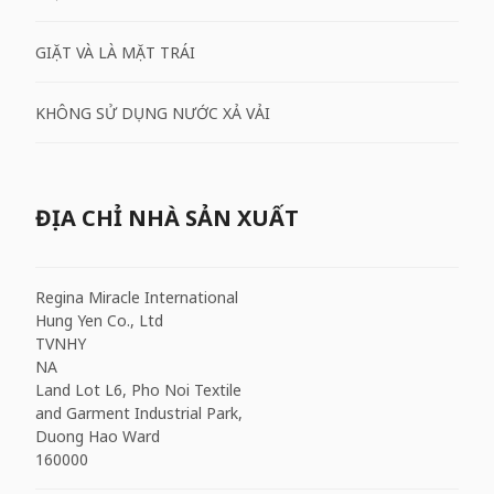
GIẶT VÀ LÀ MẶT TRÁI
KHÔNG SỬ DỤNG NƯỚC XẢ VẢI
ĐỊA CHỈ NHÀ SẢN XUẤT
Regina Miracle International
Hung Yen Co., Ltd
TVNHY
NA
Land Lot L6, Pho Noi Textile
and Garment Industrial Park,
Duong Hao Ward
160000