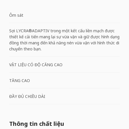
Ôm sát
Sợi LYCRA®ADAPTIV trong một kết cấu liền mạch được
thiết kế cải tiến mang lại sự vừa vặn và giữ được hình dạng
đồng thời mang đến khả năng nén vừa vặn với hình thức di
chuyển theo bạn.
VẬT LIỆU CÓ ĐỘ CĂNG CAO
TĂNG CAO
ĐẦY ĐỦ CHIỀU DÀI
Thông tin chất liệu