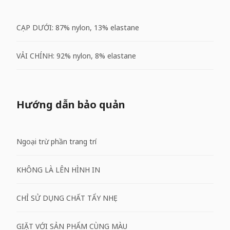
CẠP DƯỚI: 87% nylon, 13% elastane
VẢI CHÍNH: 92% nylon, 8% elastane
Hướng dẫn bảo quản
Ngoại trừ phần trang trí
KHÔNG LÀ LÊN HÌNH IN
CHỈ SỬ DỤNG CHẤT TẨY NHẸ
GIẶT VỚI SẢN PHẨM CÙNG MÀU