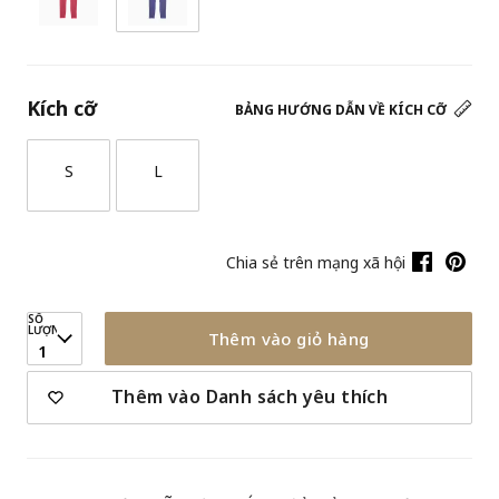
Kích cỡ
BẢNG HƯỚNG DẪN VỀ KÍCH CỠ
S
L
Chia sẻ trên mạng xã hội
SỐ
LƯỢNG
Thêm vào giỏ hàng
1
Thêm vào Danh sách yêu thích