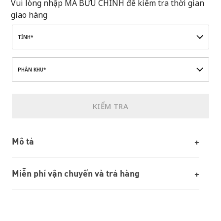
Vui lòng nhập MÃ BƯU CHÍNH để kiểm tra thời gian
giao hàng
TỈNH*
PHÂN KHU*
KIỂM TRA
Mô tả
Miễn phí vận chuyển và trả hàng