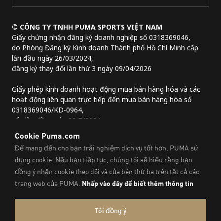
© CÔNG TY TNHH PUMA SPORTS VIỆT NAM
Giấy chứng nhận đăng ký doanh nghiệp số 0318369046,
do Phòng Đăng ký Kinh doanh Thành phố Hồ Chí Minh cấp
lần đầu ngày 26/03/2024,
đăng ký thay đổi lần thứ 3 ngày 09/04/2026
Giấy phép kinh doanh hoạt động mua bán hàng hóa và các
hoạt động liên quan trực tiếp đến mua bán hàng hóa số
0318369046/KD-0964,
cấp lần đầu ngày 22/7/2024.
Địa chỉ trụ sở chính:
Lầu 2, tòa nhà Lim Tower 3,
số 29A đường Nguyễn Đình Chiểu,
Phường Sài Gòn, Thành phố Hồ Chí Minh, Việt Nam
Thông Tin Pháp Lý Và Thông Tin Liên Hệ