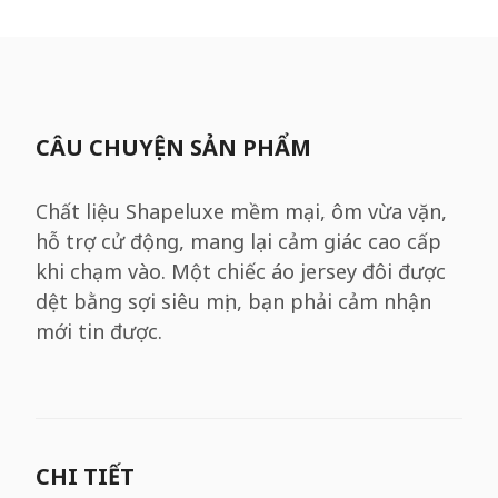
CÂU CHUYỆN SẢN PHẨM
Chất liệu Shapeluxe mềm mại, ôm vừa vặn,
hỗ trợ cử động, mang lại cảm giác cao cấp
khi chạm vào. Một chiếc áo jersey đôi được
dệt bằng sợi siêu mịn, bạn phải cảm nhận
mới tin được.
CHI TIẾT