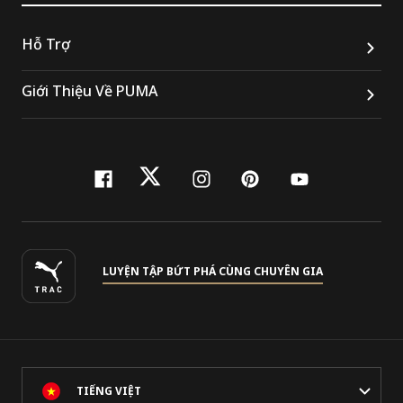
Hỗ Trợ
Giới Thiệu Về PUMA
facebook
twitter
instagram
pinterest
youtube
LUYỆN TẬP BỨT PHÁ CÙNG CHUYÊN GIA
TIẾNG VIỆT