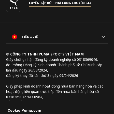
LUYỆN TẬP BỨT PHÁ CÙNG CHUYÊN GIA
TIẾNG VIỆT
© CÔNG TY TNHH PUMA SPORTS VIỆT NAM
Giấy chứng nhận đăng ký doanh nghiệp số 0318369046,
do Phòng Đăng ký Kinh doanh Thành phố Hồ Chí Minh cấp
lần đầu ngày 26/03/2024,
đăng ký thay đổi lần thứ 3 ngày 09/04/2026
Giấy phép kinh doanh hoạt động mua bán hàng hóa và các
hoạt động liên quan trực tiếp đến mua bán hàng hóa số
0318369046/KD-0964,
cấp lần đầu ngày 22/7/2024.
Địa chỉ trụ sở chính:
Lầu 2, tòa nhà Lim Tower 3,