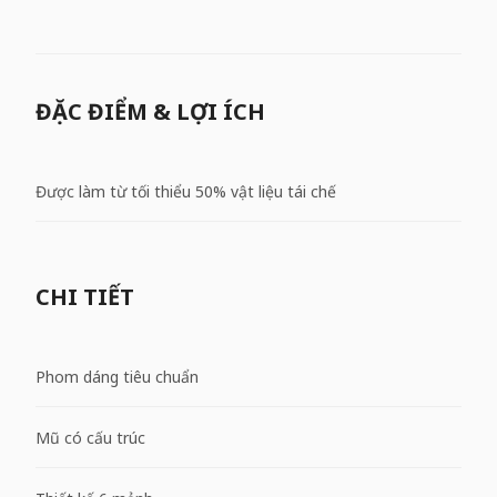
ĐẶC ĐIỂM & LỢI ÍCH
Được làm từ tối thiểu 50% vật liệu tái chế
CHI TIẾT
Phom dáng tiêu chuẩn
Mũ có cấu trúc