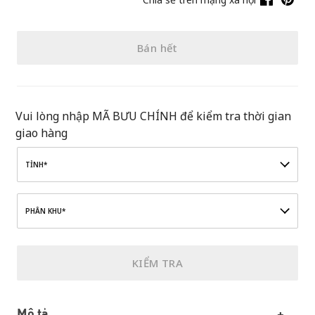
Bán hết
Vui lòng nhập MÃ BƯU CHÍNH để kiểm tra thời gian
giao hàng
TỈNH*
PHÂN KHU*
KIỂM TRA
Mô tả