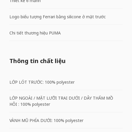
Thiết kế 6 mảnh
Logo biểu tượng Ferrari bằng silicone ở mặt trước
Chi tiết thương hiệu PUMA
Thông tin chất liệu
LỚP LÓT TRƯỚC: 100% polyester
LỚP NGOÀI / MẶT LƯỠI TRAI DƯỚI / DÂY THẤM MỒ
HÔI : 100% polyester
VÀNH MŨ PHÍA DƯỚI: 100% polyester