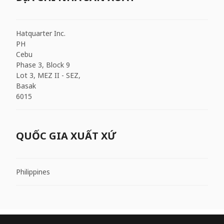
Hatquarter Inc.
PH
Cebu
Phase 3, Block 9
Lot 3, MEZ II - SEZ,
Basak
6015
QUỐC GIA XUẤT XỨ
Philippines