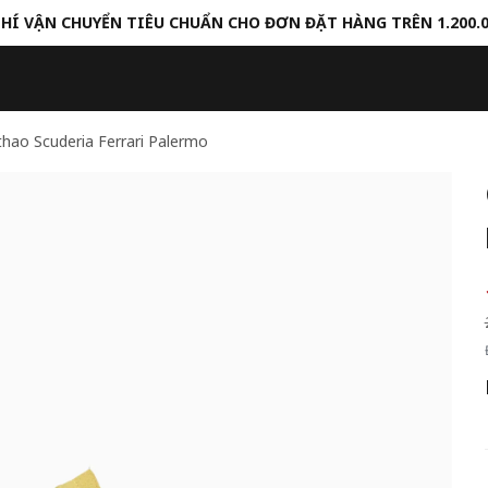
HÍ VẬN CHUYỂN TIÊU CHUẨN CHO ĐƠN ĐẶT HÀNG TRÊN 1.200.
thao Scuderia Ferrari Palermo