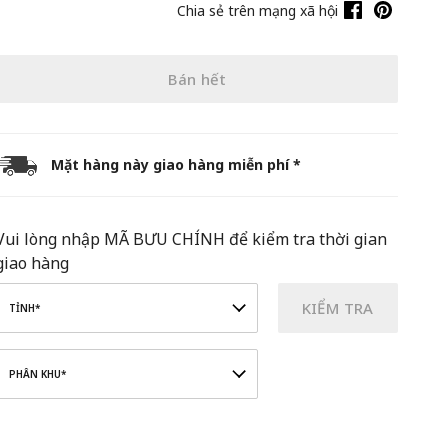
Chia sẻ trên mạng xã hội
Bán hết
Mặt hàng này giao hàng miễn phí *
Vui lòng nhập MÃ BƯU CHÍNH để kiểm tra thời gian
giao hàng
KIỂM TRA
TỈNH*
PHÂN KHU*