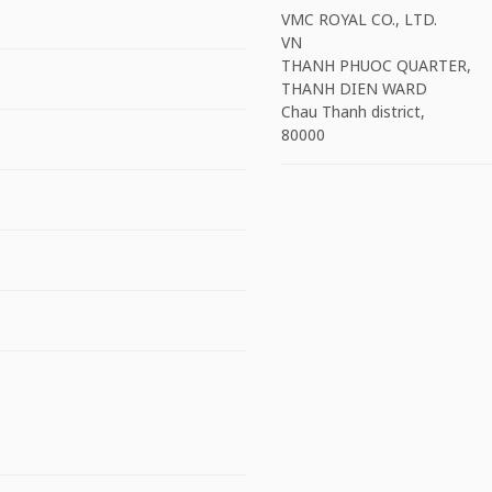
VMC ROYAL CO., LTD.
VN
THANH PHUOC QUARTER,
THANH DIEN WARD
Chau Thanh district,
80000