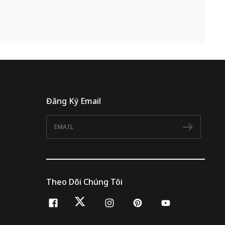
Đăng Ký Email
Email
Đăng 
Theo Dõi Chúng Tôi
facebook
twitter
instagram
pinterest
youtube