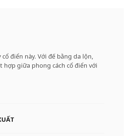
cổ điển này. Với đế bằng da lộn,
ết hợp giữa phong cách cổ điển với
XUẤT