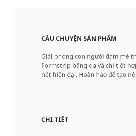
CÂU CHUYỆN SẢN PHẨM
Giải phóng con người đam mê thể
Formstrip bằng da và chi tiết hợ
nét hiện đại. Hoàn hảo để tạo nê
CHI TIẾT