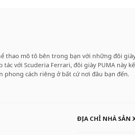
 thao mô tô bên trong bạn với những đôi giày 
p tác với Scuderia Ferrari, đôi giày PUMA này k
n phong cách riêng ở bất cứ nơi đâu bạn đến.
ĐỊA CHỈ NHÀ SẢN 