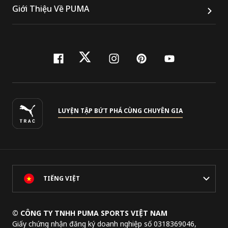
Giới Thiệu Về PUMA
facebook
twitter
instagram
pinterest
youtube
LUYỆN TẬP BỨT PHÁ CÙNG CHUYÊN GIA
TIẾNG VIỆT
© CÔNG TY TNHH PUMA SPORTS VIỆT NAM
Giấy chứng nhận đăng ký doanh nghiệp số 0318369046,