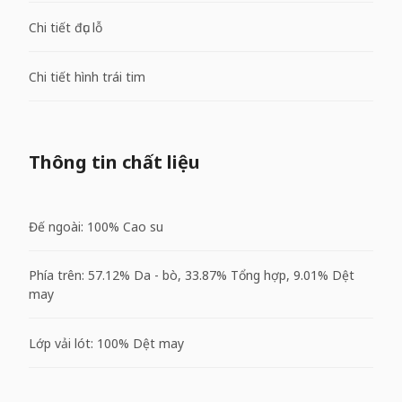
Chi tiết đục lỗ
Chi tiết hình trái tim
Thông tin chất liệu
Đế ngoài: 100% Cao su
Phía trên: 57.12% Da - bò, 33.87% Tổng hợp, 9.01% Dệt
may
Lớp vải lót: 100% Dệt may