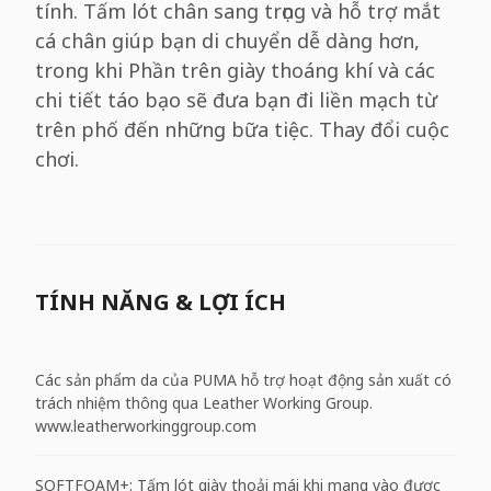
tính. Tấm lót chân sang trọng và hỗ trợ mắt
cá chân giúp bạn di chuyển dễ dàng hơn,
trong khi Phần trên giày thoáng khí và các
chi tiết táo bạo sẽ đưa bạn đi liền mạch từ
trên phố đến những bữa tiệc. Thay đổi cuộc
chơi.
TÍNH NĂNG & LỢI ÍCH
Các sản phẩm da của PUMA hỗ trợ hoạt động sản xuất có
trách nhiệm thông qua Leather Working Group.
www.leatherworkinggroup.com
SOFTFOAM+: Tấm lót giày thoải mái khi mang vào được