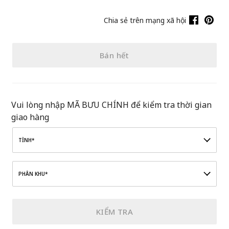
Chia sẻ trên mạng xã hội
Bán hết
Vui lòng nhập MÃ BƯU CHÍNH để kiểm tra thời gian
giao hàng
TỈNH*
PHÂN KHU*
KIỂM TRA