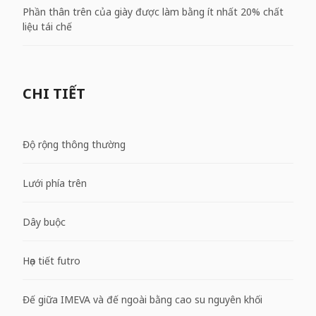
Phần thân trên của giày được làm bằng ít nhất 20% chất
liệu tái chế
CHI TIẾT
Độ rộng thông thường
Lưới phía trên
Dây buộc
Họa tiết futro
Đế giữa IMEVA và đế ngoài bằng cao su nguyên khối