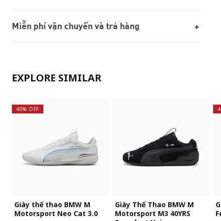
Miễn phí vận chuyển và trả hàng
EXPLORE SIMILAR
40% OFF
4
Giày thể thao BMW M
Giày Thể Thao BMW M
G
Motorsport Neo Cat 3.0
Motorsport M3 40YRS
F