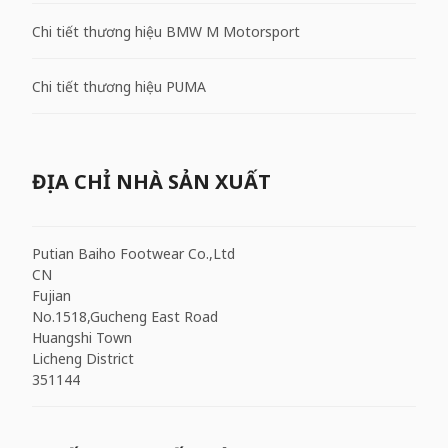
Chi tiết thương hiệu BMW M Motorsport
Chi tiết thương hiệu PUMA
ĐỊA CHỈ NHÀ SẢN XUẤT
Putian Baiho Footwear Co.,Ltd
CN
Fujian
No.1518,Gucheng East Road
Huangshi Town
Licheng District
351144