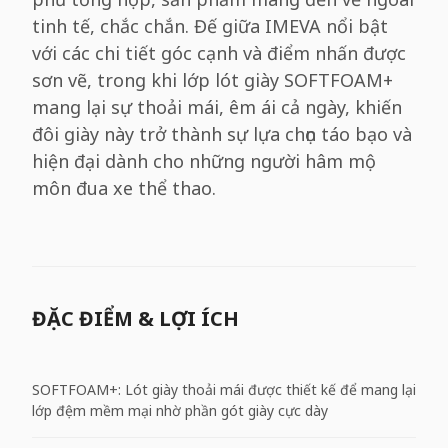
tinh tế, chắc chắn. Đế giữa IMEVA nổi bật
với các chi tiết góc cạnh và điểm nhấn được
sơn vẽ, trong khi lớp lót giày SOFTFOAM+
mang lại sự thoải mái, êm ái cả ngày, khiến
đôi giày này trở thành sự lựa chọn táo bạo và
hiện đại dành cho những người hâm mộ
môn đua xe thể thao.
ĐẶC ĐIỂM & LỢI ÍCH
SOFTFOAM+: Lót giày thoải mái được thiết kế để mang lại
lớp đệm mềm mại nhờ phần gót giày cực dày