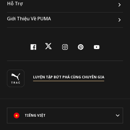
Hỗ Trợ
Giới Thiệu Về PUMA
facebook
twitter
instagram
pinterest
youtube
LUYỆN TẬP BỨT PHÁ CÙNG CHUYÊN GIA
TIẾNG VIỆT