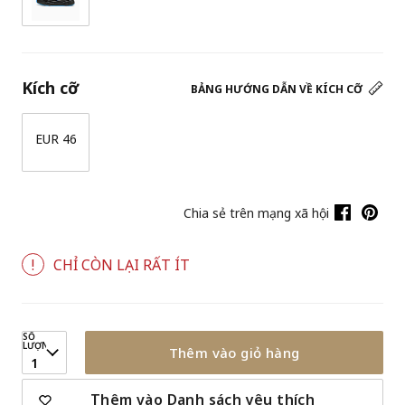
Kích cỡ
BẢNG HƯỚNG DẪN VỀ KÍCH CỠ
EUR 46
Chia sẻ trên mạng xã hội
CHỈ CÒN LẠI RẤT ÍT
SỐ
LƯỢNG
Thêm vào giỏ hàng
1
Thêm vào Danh sách yêu thích