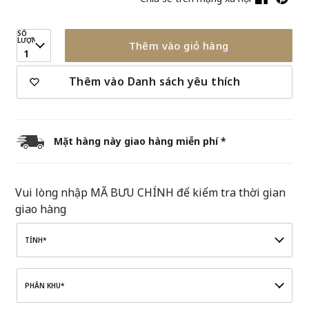
SỐ
LƯỢNG
Thêm vào giỏ hàng
1
Thêm vào Danh sách yêu thích
Mặt hàng này giao hàng miễn phí *
Vui lòng nhập MÃ BƯU CHÍNH để kiểm tra thời gian
giao hàng
TỈNH*
PHÂN KHU*