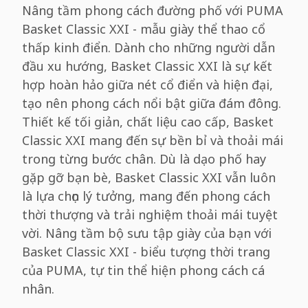
Nâng tầm phong cách đường phố với PUMA
Basket Classic XXI - mẫu giày thể thao cổ
thấp kinh điển. Dành cho những người dẫn
đầu xu hướng, Basket Classic XXI là sự kết
hợp hoàn hảo giữa nét cổ điển và hiện đại,
tạo nên phong cách nổi bật giữa đám đông.
Thiết kế tối giản, chất liệu cao cấp, Basket
Classic XXI mang đến sự bền bỉ và thoải mái
trong từng bước chân. Dù là dạo phố hay
gặp gỡ bạn bè, Basket Classic XXI vẫn luôn
là lựa chọn lý tưởng, mang đến phong cách
thời thượng và trải nghiệm thoải mái tuyệt
vời. Nâng tầm bộ sưu tập giày của bạn với
Basket Classic XXI - biểu tượng thời trang
của PUMA, tự tin thể hiện phong cách cá
nhân.