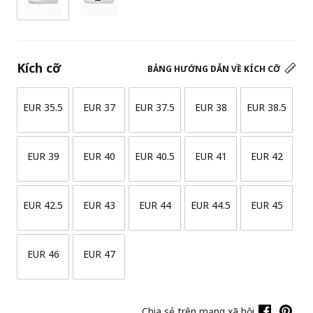
Kích cỡ
BẢNG HƯỚNG DẪN VỀ KÍCH CỠ
EUR 35.5
EUR 37
EUR 37.5
EUR 38
EUR 38.5
EUR 39
EUR 40
EUR 40.5
EUR 41
EUR 42
EUR 42.5
EUR 43
EUR 44
EUR 44.5
EUR 45
EUR 46
EUR 47
Chia sẻ trên mạng xã hội