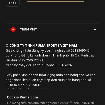
TIẾNG VIỆT
© CÔNG TY TNHH PUMA SPORTS VIỆT NAM
Giấy chứng nhận đăng ký doanh nghiệp số 0318369046,
do Phòng Đăng ký Kinh doanh Thành phố Hồ Chí Minh cấp
lần đầu ngày 26/03/2024,
đăng ký thay đổi lần thứ 3 ngày 09/04/2026
Giấy phép kinh doanh hoạt động mua bán hàng hóa và các
hoạt động liên quan trực tiếp đến mua bán hàng hóa số
0318369046/KD-0964,
cấp lần đầu ngày 22/7/2024.
Địa chỉ trụ sở chính:
Lầu 2, tòa nhà Lim Tower 3,
số 29A đường Nguyễn Đình Chiểu,