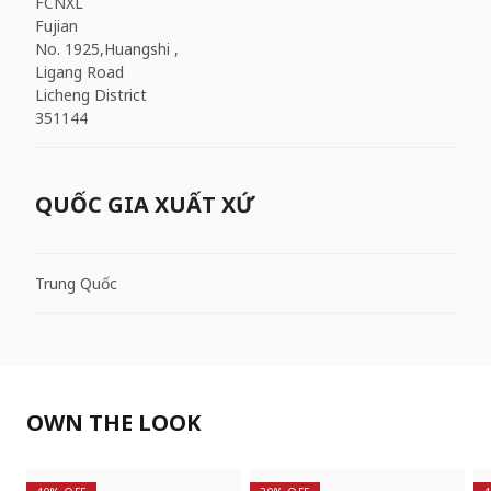
FCNXL
Fujian
No. 1925,Huangshi ,
Ligang Road
Licheng District
351144
QUỐC GIA XUẤT XỨ
Trung Quốc
OWN THE LOOK