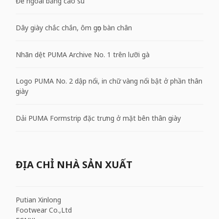
Đế ngoài bằng cao su
Dây giày chắc chắn, ôm gọn bàn chân
Nhãn dệt PUMA Archive No. 1 trên lưỡi gà
Logo PUMA No. 2 dập nổi, in chữ vàng nổi bật ở phần thân
giày
Dải PUMA Formstrip đặc trưng ở mặt bên thân giày
ĐỊA CHỈ NHÀ SẢN XUẤT
Putian Xinlong
Footwear Co.,Ltd