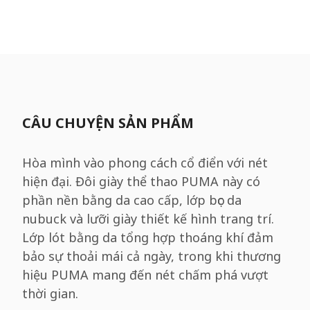
CÂU CHUYỆN SẢN PHẨM
Hòa mình vào phong cách cổ điển với nét
hiện đại. Đôi giày thể thao PUMA này có
phần nền bằng da cao cấp, lớp bọc da
nubuck và lưỡi giày thiết kế hình trang trí.
Lớp lót bằng da tổng hợp thoáng khí đảm
bảo sự thoải mái cả ngày, trong khi thương
hiệu PUMA mang đến nét chấm phá vượt
thời gian.