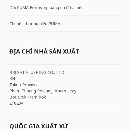
Dải PUMA Formstrip bằng da ở hai bên
Chi tiết thương hiệu PUMA
ĐỊA CHỈ NHÀ SẢN XUẤT
BRIGHT FLUSHING CO., LTD
KH
Takeo Province
Phum Thnung Roleung, Khum Leay
Bor, Sruk Tram Kok
210204
QUỐC GIA XUẤT XỨ