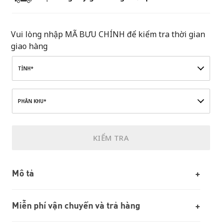
Vui lòng nhập MÃ BƯU CHÍNH để kiểm tra thời gian
giao hàng
TỈNH*
PHÂN KHU*
KIỂM TRA
Mô tả
Miễn phí vận chuyển và trả hàng