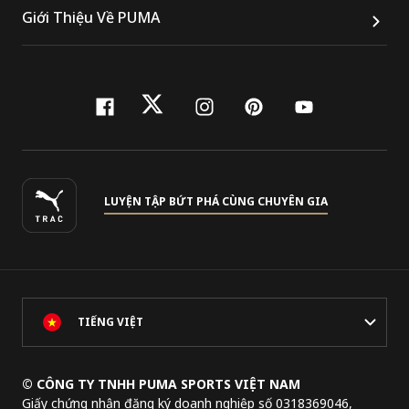
Giới Thiệu Về PUMA
facebook
twitter
instagram
pinterest
youtube
LUYỆN TẬP BỨT PHÁ CÙNG CHUYÊN GIA
TIẾNG VIỆT
© CÔNG TY TNHH PUMA SPORTS VIỆT NAM
Giấy chứng nhận đăng ký doanh nghiệp số 0318369046,