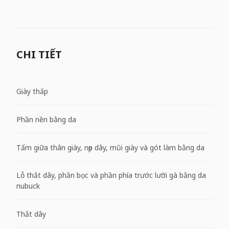
CHI TIẾT
Giày thấp
Phần nền bằng da
Tấm giữa thân giày, nẹp dây, mũi giày và gót làm bằng da
Lỗ thắt dây, phần bọc và phần phía trước lưỡi gà bằng da
nubuck
Thắt dây