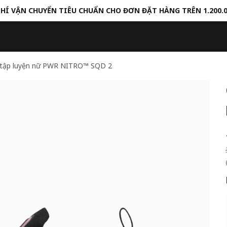
HÍ VẬN CHUYỂN TIÊU CHUẨN CHO ĐƠN ĐẶT HÀNG TRÊN 1.200.
 tập luyện nữ PWR NITRO™ SQD 2