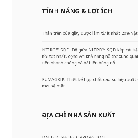
TÍNH NĂNG & LỢI ÍCH
Thân trên của giày được làm từ ít nhất 20% vật 
NITRO™ SQD: Đế giữa NITRO™ SQD kép cải tiến
hồi tốt nhất, cộng với khả năng hỗ trợ xung qu
tiên nhanh chóng và bật lên bùng nổ
PUMAGRIP: Thiết kế hợp chất cao su hiệu suất 
mọi bề mặt
ĐỊA CHỈ NHÀ SẢN XUẤT
DAI LOC SHOE CORPORATION