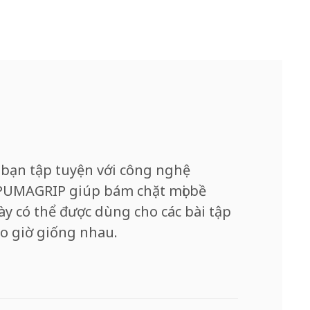
 bạn tập tuyện với công nghệ
PUMAGRIP giúp bám chặt mọi bề
y có thể được dùng cho các bài tập
o giờ giống nhau.