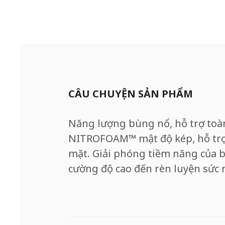
CÂU CHUYỆN SẢN PHẨM
Năng lượng bùng nổ, hỗ trợ toà
NITROFOAM™ mật độ kép, hỗ trợ
mặt. Giải phóng tiềm năng của b
cường độ cao đến rèn luyện sức 