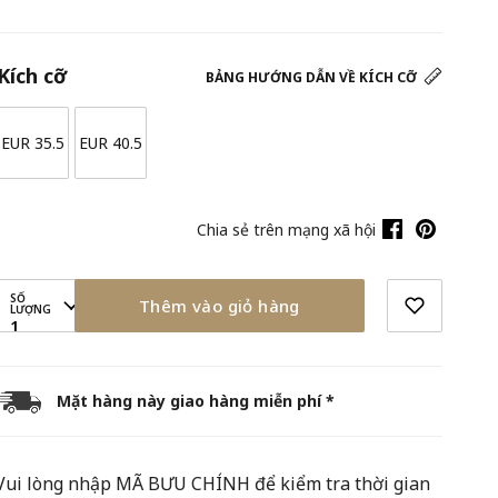
Kích cỡ
BẢNG HƯỚNG DẪN VỀ KÍCH CỠ
EUR 35.5
EUR 40.5
Chia sẻ trên mạng xã hội
SỐ
Thêm vào giỏ hàng
LƯỢNG
1
Mặt hàng này giao hàng miễn phí *
Vui lòng nhập MÃ BƯU CHÍNH để kiểm tra thời gian