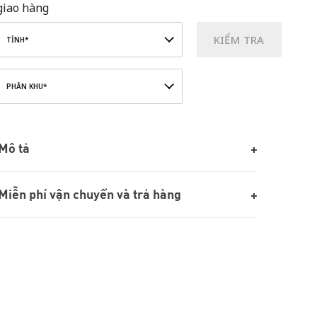
giao hàng
KIỂM TRA
TỈNH*
PHÂN KHU*
Mô tả
Miễn phí vận chuyển và trả hàng