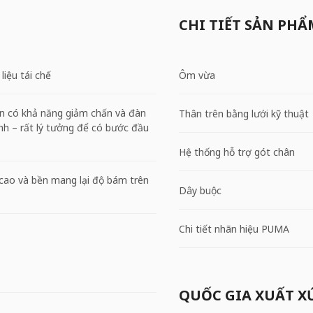
CHI TIẾT SẢN PHẨ
liệu tái chế
Ôm vừa
 có khả năng giảm chấn và đàn
Thân trên bằng lưới kỹ thuật
anh – rất lý tưởng để có bước đầu
Hệ thống hỗ trợ gót chân
cao và bền mang lại độ bám trên
Dây buộc
Chi tiết nhãn hiệu PUMA
QUỐC GIA XUẤT X