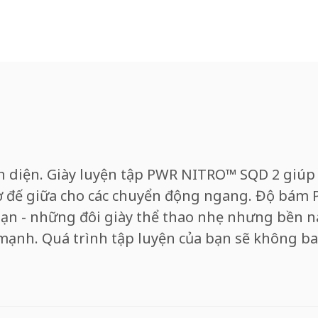
n diện. Giày luyện tập PWR NITRO™ SQD 2 giúp
 đế giữa cho các chuyển động ngang. Độ bám 
ạn - những đôi giày thể thao nhẹ nhưng bền nà
mạnh. Quá trình tập luyện của bạn sẽ không ba