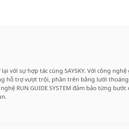
ở lại với sự hợp tác cùng SAYSKY. Với công ng
ng hỗ trợ vượt trội, phần trên bằng lưới thoán
ng nghệ RUN GUIDE SYSTEM đảm bảo từng bước
un.