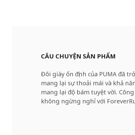
CÂU CHUYỆN SẢN PHẨM
Đôi giày ổn định của PUMA đã tr
mang lại sự thoải mái và khả nă
mang lại độ bám tuyệt vời. Cô
không ngừng nghỉ với ForeverR