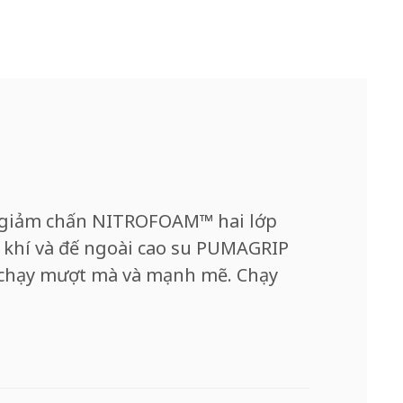
hệ giảm chấn NITROFOAM™ hai lớp
g khí và đế ngoài cao su PUMAGRIP
 chạy mượt mà và mạnh mẽ. Chạy