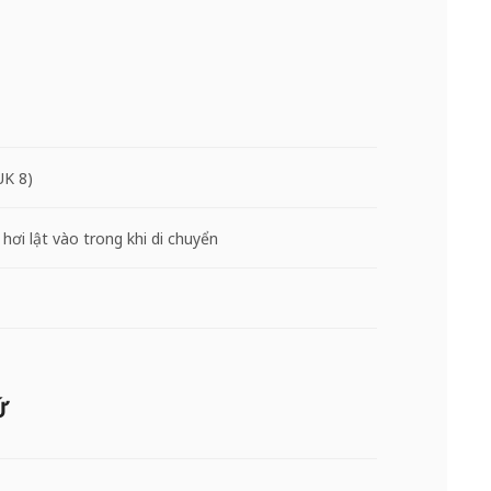
UK 8)
hơi lật vào trong khi di chuyển
Ứ