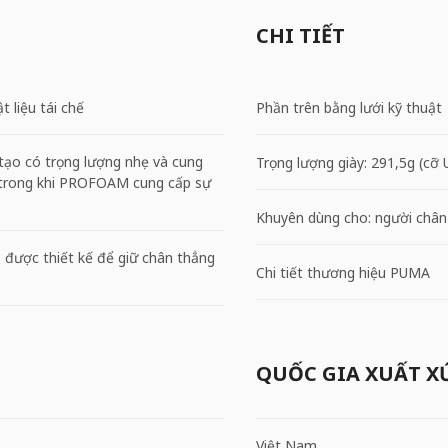
CHI TIẾT
 liệu tái chế
Phần trên bằng lưới kỹ thuật
o có trọng lượng nhẹ và cung
Trọng lượng giày: 291,5g (cỡ 
 trong khi PROFOAM cung cấp sự
Khuyên dùng cho: người chân 
ược thiết kế để giữ chân thẳng
Chi tiết thương hiệu PUMA
QUỐC GIA XUẤT X
Việt Nam