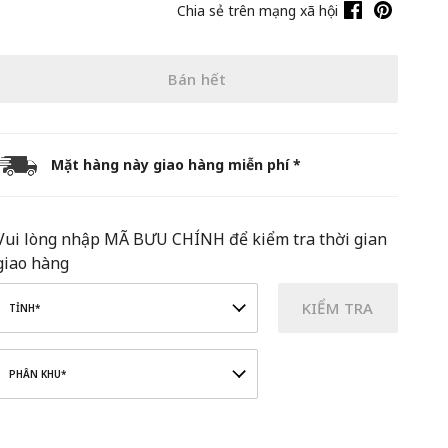
Chia sẻ trên mạng xã hội
Bán hết
Mặt hàng này giao hàng miễn phí *
Vui lòng nhập MÃ BƯU CHÍNH để kiểm tra thời gian
giao hàng
KIỂM TRA
TỈNH*
PHÂN KHU*