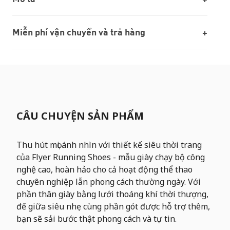
Miễn phí vận chuyển và trả hàng
CÂU CHUYỆN SẢN PHẨM
Thu hút mọi ánh nhìn với thiết kế siêu thời trang
của Flyer Running Shoes - mẫu giày chạy bộ công
nghệ cao, hoàn hảo cho cả hoạt động thể thao
chuyên nghiệp lẫn phong cách thường ngày. Với
phần thân giày bằng lưới thoáng khí thời thượng,
đế giữa siêu nhẹ cùng phần gót được hỗ trợ thêm,
bạn sẽ sải bước thật phong cách và tự tin.