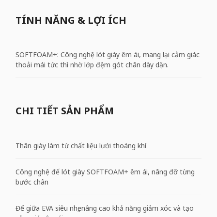
TÍNH NĂNG & LỢI ÍCH
SOFTFOAM+: Công nghệ lót giày êm ái, mang lại cảm giác
thoải mái tức thì nhờ lớp đệm gót chân dày dặn.
CHI TIẾT SẢN PHẨM
Thân giày làm từ chất liệu lưới thoáng khí
Công nghệ đế lót giày SOFTFOAM+ êm ái, nâng đỡ từng
bước chân
Đế giữa EVA siêu nhẹ, nâng cao khả năng giảm xóc và tạo