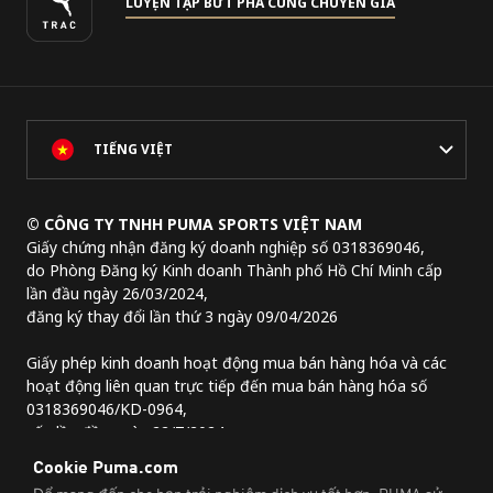
LUYỆN TẬP BỨT PHÁ CÙNG CHUYÊN GIA
TIẾNG VIỆT
© CÔNG TY TNHH PUMA SPORTS VIỆT NAM
Giấy chứng nhận đăng ký doanh nghiệp số 0318369046,
do Phòng Đăng ký Kinh doanh Thành phố Hồ Chí Minh cấp
lần đầu ngày 26/03/2024,
đăng ký thay đổi lần thứ 3 ngày 09/04/2026
Giấy phép kinh doanh hoạt động mua bán hàng hóa và các
hoạt động liên quan trực tiếp đến mua bán hàng hóa số
0318369046/KD-0964,
cấp lần đầu ngày 22/7/2024.
Địa chỉ trụ sở chính:
Lầu 2, tòa nhà Lim Tower 3,