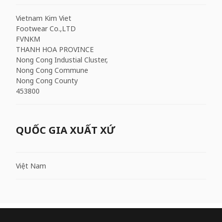
Vietnam Kim Viet
Footwear Co.,LTD
FVNKM
THANH HOA PROVINCE
Nong Cong Industial Cluster,
Nong Cong Commune
Nong Cong County
453800
QUỐC GIA XUẤT XỨ
Việt Nam