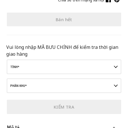
Bán hết
Vui lòng nhập MÃ BƯU CHÍNH để kiểm tra thời gian
giao hàng
TỈNH*
PHÂN KHU*
KIỂM TRA
Mô tả