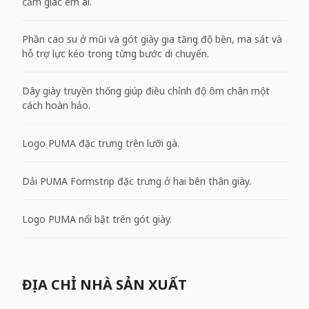
cảm giác êm ái.
Phần cao su ở mũi và gót giày gia tăng độ bền, ma sát và
hỗ trợ lực kéo trong từng bước di chuyển.
Dây giày truyền thống giúp điều chỉnh độ ôm chân một
cách hoàn hảo.
Logo PUMA đặc trưng trên lưỡi gà.
Dải PUMA Formstrip đặc trưng ở hai bên thân giày.
Logo PUMA nổi bật trên gót giày.
ĐỊA CHỈ NHÀ SẢN XUẤT