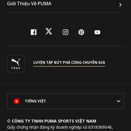
Giới Thiệu Về PUMA
facebook
twitter
instagram
pinterest
youtube
LUYỆN TẬP BỨT PHÁ CÙNG CHUYÊN GIA
TIẾNG VIỆT
© CÔNG TY TNHH PUMA SPORTS VIỆT NAM
Giấy chứng nhận đăng ký doanh nghiệp số 0318369046,