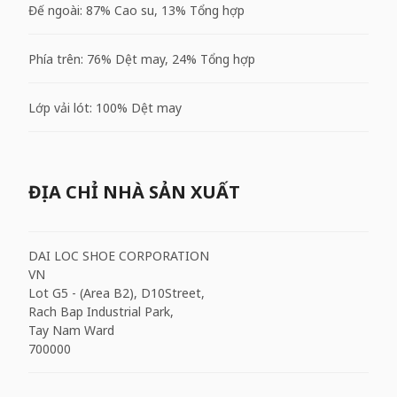
Đế ngoài: 87% Cao su, 13% Tổng hợp
Phía trên: 76% Dệt may, 24% Tổng hợp
Lớp vải lót: 100% Dệt may
ĐỊA CHỈ NHÀ SẢN XUẤT
DAI LOC SHOE CORPORATION
VN
Lot G5 - (Area B2), D10Street,
Rach Bap Industrial Park,
Tay Nam Ward
700000