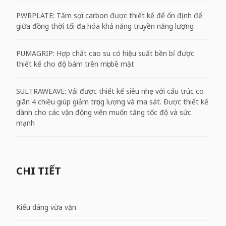
PWRPLATE:​ Tấm sợi carbon được thiết kế để ổn định đế
giữa đồng thời tối đa hóa khả năng truyền năng lượng
PUMAGRIP: Hợp chất cao su có hiệu suất bền bỉ được
thiết kế cho độ bám trên mọi bề mặt
SULTRAWEAVE: Vải được thiết kế siêu nhẹ với cấu trúc co
giãn 4 chiều giúp giảm trọng lượng và ma sát. Được thiết kế
dành cho các vận động viên muốn tăng tốc độ và sức
mạnh
CHI TIẾT
Kiểu dáng vừa vặn