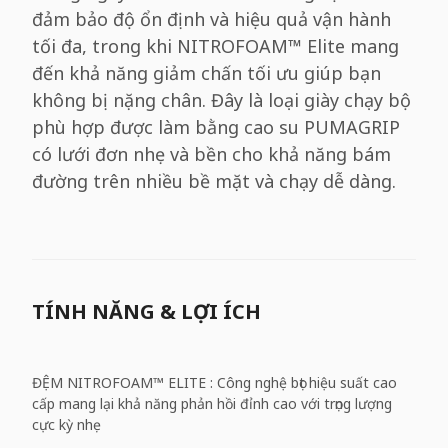
đảm bảo độ ổn định và hiệu quả vận hành
tối đa, trong khi NITROFOAM™ Elite mang
đến khả năng giảm chấn tối ưu giúp bạn
không bị nặng chân. Đây là loại giày chạy bộ
phù hợp được làm bằng cao su PUMAGRIP
có lưới đơn nhẹ và bền cho khả năng bám
đường trên nhiều bề mặt và chạy dễ dàng.
TÍNH NĂNG & LỢI ÍCH
ĐỆM NITROFOAM™ ELITE : Công nghệ bọt hiệu suất cao
cấp mang lại khả năng phản hồi đỉnh cao với trọng lượng
cực kỳ nhẹ