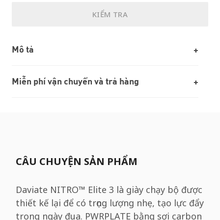
KIỂM TRA
Mô tả
Miễn phí vận chuyển và trả hàng
CÂU CHUYỆN SẢN PHẨM
Daviate NITRO™️ Elite 3 là giày chạy bộ được
thiết kế lại để có trọng lượng nhẹ, tạo lực đẩy
trong ngày đua. PWRPLATE bằng sợi carbon