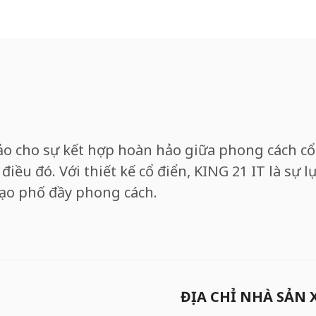
o cho sự kết hợp hoàn hảo giữa phong cách cổ 
điều đó. Với thiết kế cổ điển, KING 21 IT là sự 
ạo phố đầy phong cách.
ĐỊA CHỈ NHÀ SẢN 