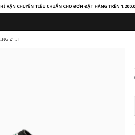
HÍ VẬN CHUYỂN TIÊU CHUẨN CHO ĐƠN ĐẶT HÀNG TRÊN 1.200.
KING 21 IT