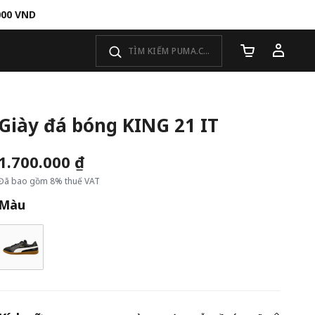
000 VND
Số lượng giỏ 
Giày đá bóng KING 21 IT
1.700.000 ₫
Đã bao gồm 8% thuế VAT
Màu