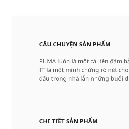
CÂU CHUYỆN SẢN PHẨM
PUMA luôn là một cái tên đảm bả
IT là một minh chứng rõ nét cho 
đấu trong nhà lẫn những buổi d
CHI TIẾT SẢN PHẨM