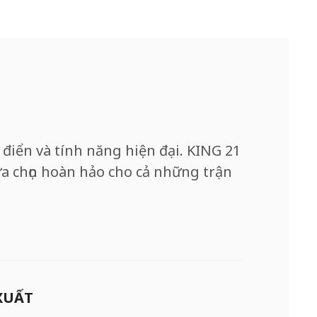
điển và tính năng hiện đại. KING 21
lựa chọn hoàn hảo cho cả những trận
XUẤT