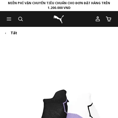
MIỄN PHÍ VẬN CHUYỂN TIÊU CHUẨN CHO ĐƠN ĐẶT HÀNG TRÊN
1.200.000 VND
Skip
Skip
Puma Trang chủ
to
to
Số lượ
Main
Footer
content
Content
Tất