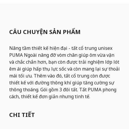
CÂU CHUYỆN SẢN PHẨM
Nâng tầm thiết kế hiện đại - tất cổ trung unisex
PUMA Ngoài nâng đỡ vòm chân giúp ôm vừa vặn
và chắc chắn hơn, bạn còn được trải nghiệm lớp lót
êm ái giúp hấp thụ lực sốc và còn mang lại sự thoải
mái tối ưu. Thêm vào đó, tất cổ trung còn được
thiết kế với đường thông khí giúp tăng cường sự
thông thoáng. Gói gồm 3 đôi tất. Tất PUMA phong
cách, thiết kế đơn giản nhưng tinh tế.
CHI TIẾT