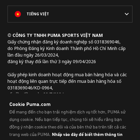
TIẾNG VIỆT
© CÔNG TY TNHH PUMA SPORTS VIỆT NAM
Giấy chứng nhận đăng ký doanh nghiệp số 0318369046,
do Phòng Đăng ký Kinh doanh Thành phố Hồ Chí Minh cấp
lần đầu ngày 26/03/2024,
đăng ký thay đổi lần thứ 3 ngày 09/04/2026
Giấy phép kinh doanh hoạt động mua bán hàng hóa và các
hoạt động liên quan trực tiếp đến mua bán hàng hóa số
0318369046/KD-0964,
cấp lần đầu ngày 22/7/2024.
Địa chỉ trụ sở chính:
Lầu 2, tòa nhà Lim Tower 3,
số 29A đường Nguyễn Đình Chiểu,
Phường Sài Gòn, Thành phố Hồ Chí Minh, Việt Nam
Thông Tin Pháp Lý Và Thông Tin Liên Hệ