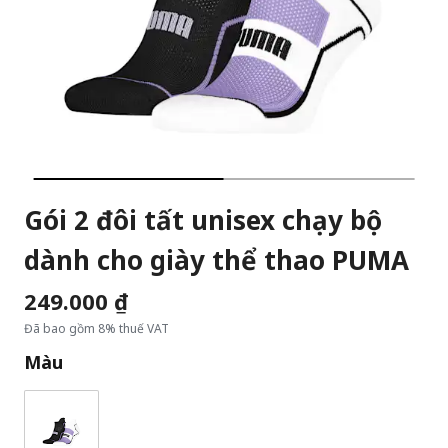
Gói 2 đôi tất unisex chạy bộ
dành cho giày thể thao PUMA
249.000 ₫
Đã bao gồm 8% thuế VAT
Màu