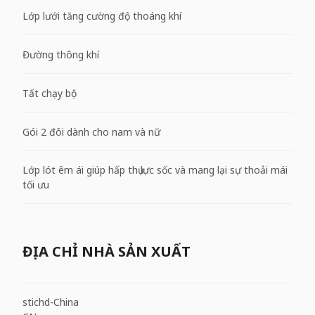
Lớp lưới tăng cường độ thoáng khí
Đường thông khí
Tất chạy bộ
Gói 2 đôi dành cho nam và nữ
Lớp lót êm ái giúp hấp thụ lực sốc và mang lại sự thoải mái
tối ưu
ĐỊA CHỈ NHÀ SẢN XUẤT
stichd-China