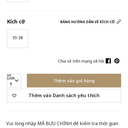
Kích cỡ
BẢNG HƯỚNG DẪN VỀ KÍCH CỠ
35-38
Chia sẻ trên mạng xã hội
SỐ
LƯỢNG
Thêm vào giỏ hàng
1
Thêm vào Danh sách yêu thích
Vui lòng nhập MÃ BƯU CHÍNH để kiểm tra thời gian