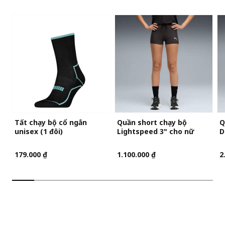
Tất chạy bộ cổ ngắn
Quần short chạy bộ
Q
unisex (1 đôi)
Lightspeed 3" cho nữ
D
179.000 ₫
1.100.000 ₫
2