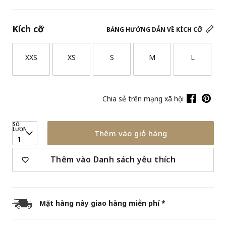
Kích cỡ
BẢNG HƯỚNG DẪN VỀ KÍCH CỠ
XXS
XS
S
M
L
Chia sẻ trên mạng xã hội
SỐ
LƯỢNG
Thêm vào giỏ hàng
1
Thêm vào Danh sách yêu thích
Mặt hàng này giao hàng miễn phí *