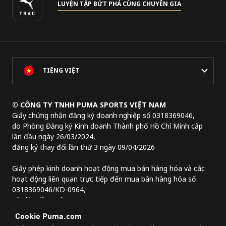
LUYỆN TẬP BỨT PHÁ CÙNG CHUYÊN GIA
TIẾNG VIỆT
© CÔNG TY TNHH PUMA SPORTS VIỆT NAM
Giấy chứng nhận đăng ký doanh nghiệp số 0318369046,
do Phòng Đăng ký Kinh doanh Thành phố Hồ Chí Minh cấp
lần đầu ngày 26/03/2024,
đăng ký thay đổi lần thứ 3 ngày 09/04/2026
Giấy phép kinh doanh hoạt động mua bán hàng hóa và các
hoạt động liên quan trực tiếp đến mua bán hàng hóa số
0318369046/KD-0964,
cấp lần đầu ngày 22/7/2024.
Địa chỉ trụ sở chính:
Lầu 2, tòa nhà Lim Tower 3,