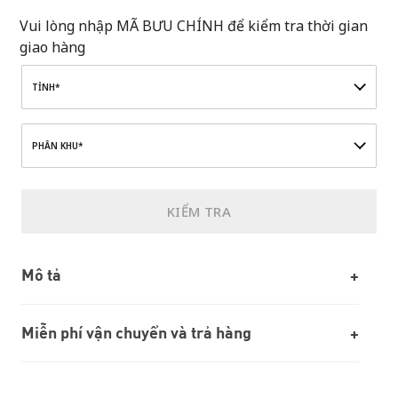
Vui lòng nhập MÃ BƯU CHÍNH để kiểm tra thời gian
giao hàng
TỈNH*
PHÂN KHU*
KIỂM TRA
Mô tả
Miễn phí vận chuyển và trả hàng