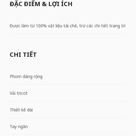
ĐẶC ĐIỂM & LỢI ÍCH
Được làm từ 100% vật liệu tái chế, trừ các chi tiết trang trí
CHI TIẾT
Phom dáng rộng
Vải tricot
Thiết kế dài
Tay ngắn