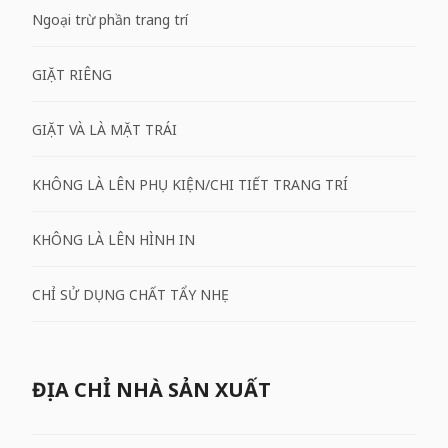
Ngoại trừ phần trang trí
GIẶT RIÊNG
GIẶT VÀ LÀ MẶT TRÁI
KHÔNG LÀ LÊN PHỤ KIỆN/CHI TIẾT TRANG TRÍ
KHÔNG LÀ LÊN HÌNH IN
CHỈ SỬ DỤNG CHẤT TẨY NHẸ
ĐỊA CHỈ NHÀ SẢN XUẤT