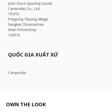
Joint Force Sporting Goods
Cambodia) Co., Ltd.
TKHTS
Preypring Tbuong Village
Sangkat Choamachao
Khan Porsenchey
120910
QUỐC GIA XUẤT XỨ
Campuchia
OWN THE LOOK