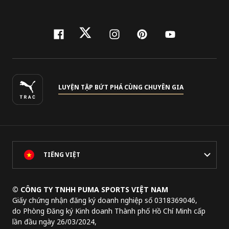
facebook
twitter
instagram
pinterest
youtube
LUYỆN TẬP BỨT PHÁ CÙNG CHUYÊN GIA
TIẾNG VIỆT
© CÔNG TY TNHH PUMA SPORTS VIỆT NAM
Giấy chứng nhận đăng ký doanh nghiệp số 0318369046,
do Phòng Đăng ký Kinh doanh Thành phố Hồ Chí Minh cấp
lần đầu ngày 26/03/2024,