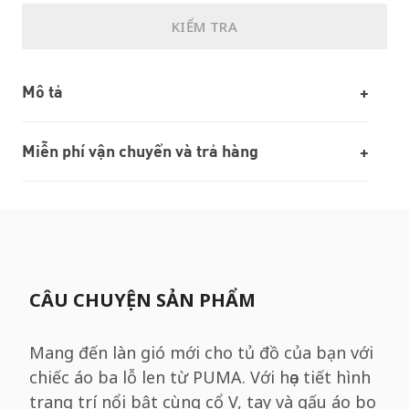
KIỂM TRA
Mô tả
Miễn phí vận chuyển và trả hàng
CÂU CHUYỆN SẢN PHẨM
Mang đến làn gió mới cho tủ đồ của bạn với
chiếc áo ba lỗ len từ PUMA. Với họa tiết hình
trang trí nổi bật cùng cổ V, tay và gấu áo bo