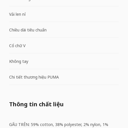
Vải len nỉ
Chiều dài tiêu chuẩn
Cổ chữ V
Không tay
Chi tiết thương hiệu PUMA
Thông tin chất liệu
GẤU TRÊN: 59% cotton, 38% polyester, 2% nylon, 1%