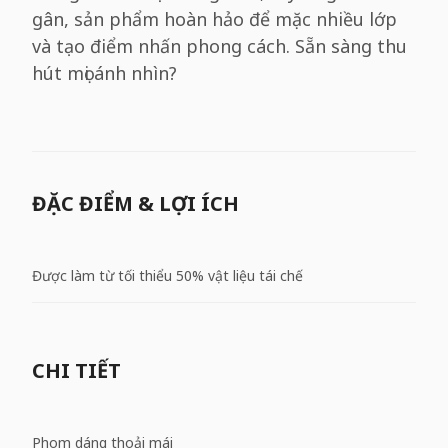
gân, sản phẩm hoàn hảo để mặc nhiều lớp
và tạo điểm nhấn phong cách. Sẵn sàng thu
hút mọi ánh nhìn?
ĐẶC ĐIỂM & LỢI ÍCH
Được làm từ tối thiểu 50% vật liệu tái chế
CHI TIẾT
Phom dáng thoải mái