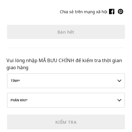
Chia sẻ trên mạng xã hội
Bán hết
Vui lòng nhập MÃ BƯU CHÍNH để kiểm tra thời gian
giao hàng
TỈNH*
PHÂN KHU*
KIỂM TRA