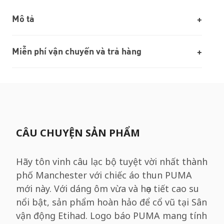
Mô tả
Miễn phí vận chuyển và trả hàng
CÂU CHUYỆN SẢN PHẨM
Hãy tôn vinh câu lạc bộ tuyệt vời nhất thành
phố Manchester với chiếc áo thun PUMA
mới này. Với dáng ôm vừa và họa tiết cao su
nổi bật, sản phẩm hoàn hảo để cổ vũ tại Sân
vận động Etihad. Logo báo PUMA mang tính