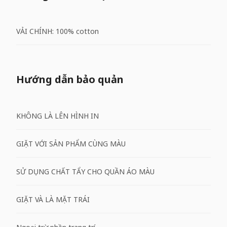
VẢI CHÍNH: 100% cotton
Hướng dẫn bảo quản
KHÔNG LÀ LÊN HÌNH IN
GIẶT VỚI SẢN PHẨM CÙNG MÀU
SỬ DỤNG CHẤT TẨY CHO QUẦN ÁO MÀU
GIẶT VÀ LÀ MẶT TRÁI