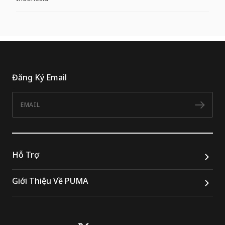
Đăng Ký Email
Email
Đăn
Hỗ Trợ
Giới Thiệu Về PUMA