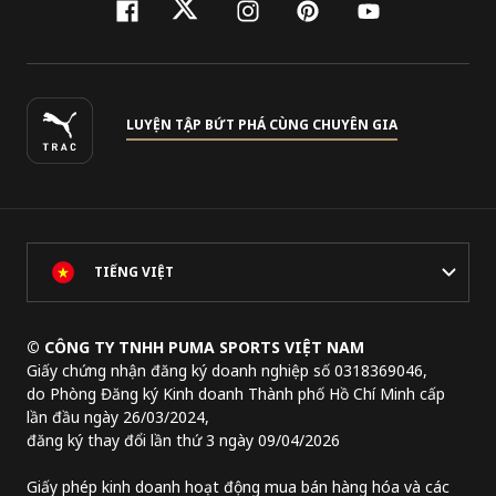
facebook
twitter
instagram
pinterest
youtube
LUYỆN TẬP BỨT PHÁ CÙNG CHUYÊN GIA
TIẾNG VIỆT
© CÔNG TY TNHH PUMA SPORTS VIỆT NAM
Giấy chứng nhận đăng ký doanh nghiệp số 0318369046,
do Phòng Đăng ký Kinh doanh Thành phố Hồ Chí Minh cấp
lần đầu ngày 26/03/2024,
đăng ký thay đổi lần thứ 3 ngày 09/04/2026
Giấy phép kinh doanh hoạt động mua bán hàng hóa và các