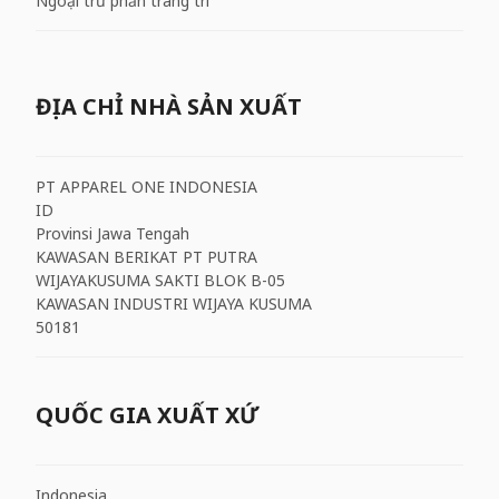
Ngoại trừ phần trang trí
ĐỊA CHỈ NHÀ SẢN XUẤT
PT APPAREL ONE INDONESIA
ID
Provinsi Jawa Tengah
KAWASAN BERIKAT PT PUTRA
WIJAYAKUSUMA SAKTI BLOK B-05
KAWASAN INDUSTRI WIJAYA KUSUMA
50181
QUỐC GIA XUẤT XỨ
Indonesia