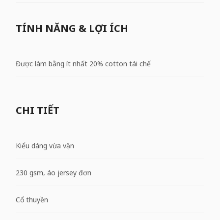
TÍNH NĂNG & LỢI ÍCH
Được làm bằng ít nhất 20% cotton tái chế
CHI TIẾT
Kiểu dáng vừa vặn
230 gsm, áo jersey đơn
Cổ thuyền