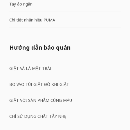
Tay áo ngắn
Chi tiết nhãn hiệu PUMA
Hướng dẫn bảo quản
GIẶT VÀ LÀ MẶT TRÁI
BỎ VÀO TÚI GIẶT ĐỒ KHI GIẶT
GIẶT VỚI SẢN PHẨM CÙNG MÀU
CHỈ SỬ DỤNG CHẤT TẨY NHẸ