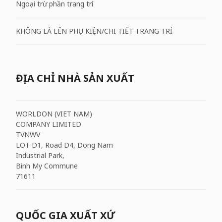
Ngoại trừ phần trang trí
KHÔNG LÀ LÊN PHỤ KIỆN/CHI TIẾT TRANG TRÍ
ĐỊA CHỈ NHÀ SẢN XUẤT
WORLDON (VIET NAM)
COMPANY LIMITED
TVNWV
LOT D1, Road D4, Dong Nam
Industrial Park,
Binh My Commune
71611
QUỐC GIA XUẤT XỨ