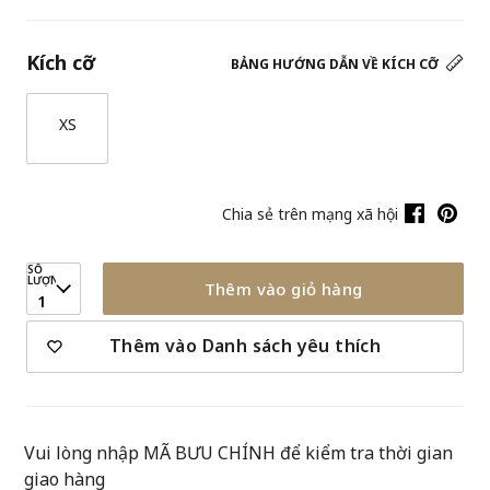
Kích cỡ
BẢNG HƯỚNG DẪN VỀ KÍCH CỠ
XS
Chia sẻ trên mạng xã hội
SỐ
LƯỢNG
Thêm vào giỏ hàng
1
Thêm vào Danh sách yêu thích
Vui lòng nhập MÃ BƯU CHÍNH để kiểm tra thời gian
giao hàng