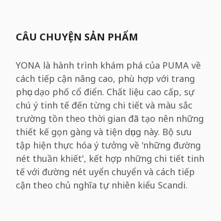
CÂU CHUYỆN SẢN PHẨM
YONA là hành trình khám phá của PUMA về
cách tiếp cận nâng cao, phù hợp với trang
phục dạo phố cổ điển. Chất liệu cao cấp, sự
chú ý tinh tế đến từng chi tiết và màu sắc
trường tồn theo thời gian đã tạo nên những
thiết kế gọn gàng và tiện dụng này. Bộ sưu
tập hiện thực hóa ý tưởng về 'những đường
nét thuần khiết', kết hợp những chi tiết tinh
tế với đường nét uyển chuyển và cách tiếp
cận theo chủ nghĩa tự nhiên kiểu Scandi.