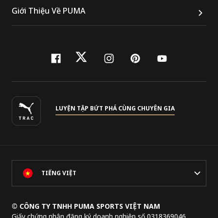
Giới Thiệu Về PUMA
facebook
twitter
instagram
pinterest
youtube
LUYỆN TẬP BỨT PHÁ CÙNG CHUYÊN GIA
TIẾNG VIỆT
© CÔNG TY TNHH PUMA SPORTS VIỆT NAM
Giấy chứng nhận đăng ký doanh nghiệp số 0318369046,