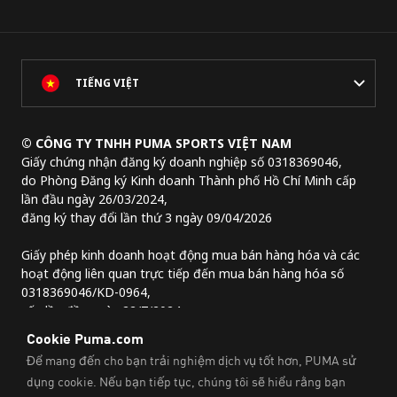
TIẾNG VIỆT
© CÔNG TY TNHH PUMA SPORTS VIỆT NAM
Giấy chứng nhận đăng ký doanh nghiệp số 0318369046,
do Phòng Đăng ký Kinh doanh Thành phố Hồ Chí Minh cấp
lần đầu ngày 26/03/2024,
đăng ký thay đổi lần thứ 3 ngày 09/04/2026
Giấy phép kinh doanh hoạt động mua bán hàng hóa và các
hoạt động liên quan trực tiếp đến mua bán hàng hóa số
0318369046/KD-0964,
cấp lần đầu ngày 22/7/2024.
Địa chỉ trụ sở chính:
Lầu 2, tòa nhà Lim Tower 3,
số 29A đường Nguyễn Đình Chiểu,
Phường Sài Gòn, Thành phố Hồ Chí Minh, Việt Nam