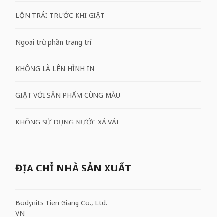
LỘN TRÁI TRƯỚC KHI GIẶT
Ngoại trừ phần trang trí
KHÔNG LÀ LÊN HÌNH IN
GIẶT VỚI SẢN PHẨM CÙNG MÀU
KHÔNG SỬ DỤNG NƯỚC XẢ VẢI
ĐỊA CHỈ NHÀ SẢN XUẤT
Bodynits Tien Giang Co., Ltd.
VN