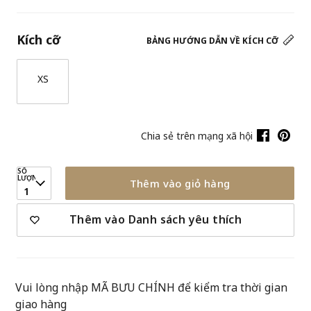
Kích cỡ
BẢNG HƯỚNG DẪN VỀ KÍCH CỠ
XS
Chia sẻ trên mạng xã hội
SỐ
LƯỢNG
Thêm vào giỏ hàng
1
Thêm vào Danh sách yêu thích
Vui lòng nhập MÃ BƯU CHÍNH để kiểm tra thời gian
giao hàng