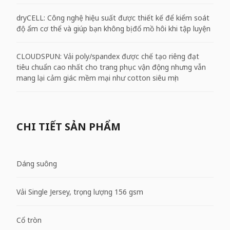
dryCELL: Công nghệ hiệu suất được thiết kế để kiểm soát
độ ẩm cơ thể và giúp bạn không bị đổ mồ hôi khi tập luyện
CLOUDSPUN: Vải poly/spandex được chế tạo riêng đạt
tiêu chuẩn cao nhất cho trang phục vận động nhưng vẫn
mang lại cảm giác mềm mại như cotton siêu mịn
CHI TIẾT SẢN PHẨM
Dáng suông
Vải Single Jersey, trọng lượng 156 gsm
Cổ tròn