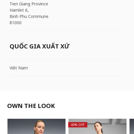
Tien Giang Province
Hamlet 6,
Binh Phu Commune
81000
QUỐC GIA XUẤT XỨ
Việt Nam
OWN THE LOOK
40% OFF