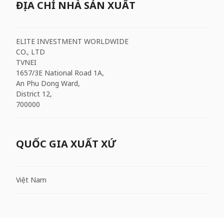
ĐỊA CHỈ NHÀ SẢN XUẤT
ELITE INVESTMENT WORLDWIDE
CO., LTD
TVNEI
1657/3E National Road 1A,
An Phu Dong Ward,
District 12,
700000
QUỐC GIA XUẤT XỨ
Việt Nam