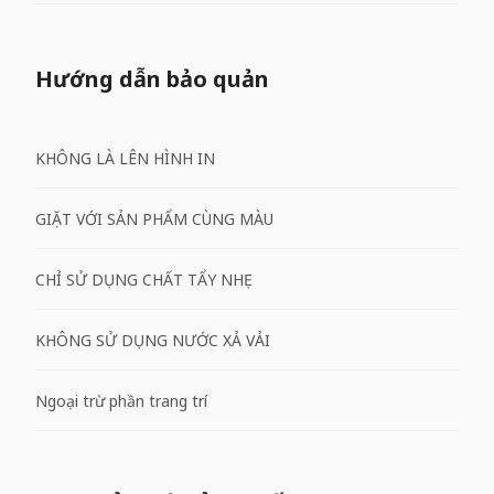
Hướng dẫn bảo quản
KHÔNG LÀ LÊN HÌNH IN
GIẶT VỚI SẢN PHẨM CÙNG MÀU
CHỈ SỬ DỤNG CHẤT TẨY NHẸ
KHÔNG SỬ DỤNG NƯỚC XẢ VẢI
Ngoại trừ phần trang trí