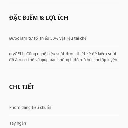
ĐẶC ĐIỂM & LỢI ÍCH
Được làm từ tối thiểu 50% vật liệu tái chế
dryCELL: Công nghệ hiệu suất được thiết kế để kiểm soát
độ ẩm cơ thể và giúp bạn không bị đổ mồ hôi khi tập luyện
CHI TIẾT
Phom dáng tiêu chuẩn
Tay ngắn