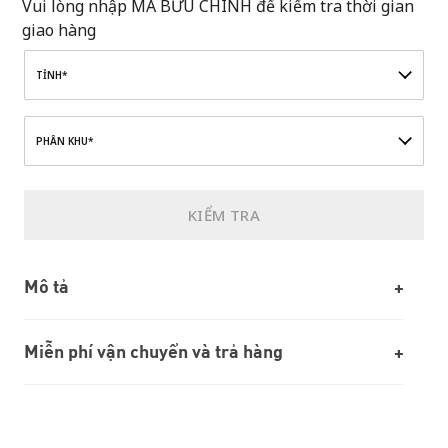
Vui lòng nhập MÃ BƯU CHÍNH để kiểm tra thời gian
giao hàng
TỈNH*
PHÂN KHU*
KIỂM TRA
Mô tả
Miễn phí vận chuyển và trả hàng