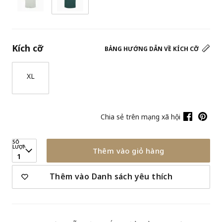
Kích cỡ
BẢNG HƯỚNG DẪN VỀ KÍCH CỠ
XL
Chia sẻ trên mạng xã hội
SỐ
LƯỢNG
Thêm vào giỏ hàng
1
Thêm vào Danh sách yêu thích