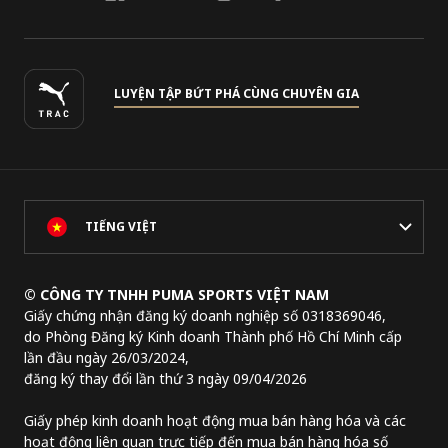
LUYỆN TẬP BỨT PHÁ CÙNG CHUYÊN GIA
TIẾNG VIỆT
© CÔNG TY TNHH PUMA SPORTS VIỆT NAM
Giấy chứng nhận đăng ký doanh nghiệp số 0318369046,
do Phòng Đăng ký Kinh doanh Thành phố Hồ Chí Minh cấp
lần đầu ngày 26/03/2024,
đăng ký thay đổi lần thứ 3 ngày 09/04/2026
Giấy phép kinh doanh hoạt động mua bán hàng hóa và các
hoạt động liên quan trực tiếp đến mua bán hàng hóa số