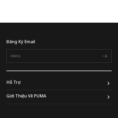
Đăng Ký Email
Email
Đăn
Hỗ Trợ
Giới Thiệu Về PUMA