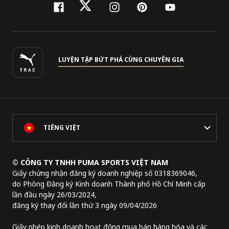
facebook
twitter
instagram
pinterest
youtube
LUYỆN TẬP BỨT PHÁ CÙNG CHUYÊN GIA
TIẾNG VIỆT
© CÔNG TY TNHH PUMA SPORTS VIỆT NAM
Giấy chứng nhận đăng ký doanh nghiệp số 0318369046,
do Phòng Đăng ký Kinh doanh Thành phố Hồ Chí Minh cấp
lần đầu ngày 26/03/2024,
đăng ký thay đổi lần thứ 3 ngày 09/04/2026
Giấy phép kinh doanh hoạt động mua bán hàng hóa và các