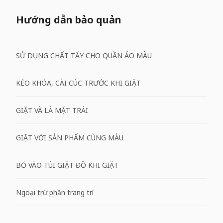
Hướng dẫn bảo quản
SỬ DỤNG CHẤT TẨY CHO QUẦN ÁO MÀU
KÉO KHÓA, CÀI CÚC TRƯỚC KHI GIẶT
GIẶT VÀ LÀ MẶT TRÁI
GIẶT VỚI SẢN PHẨM CÙNG MÀU
BỎ VÀO TÚI GIẶT ĐỒ KHI GIẶT
Ngoại trừ phần trang trí