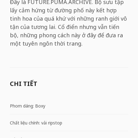
Đây là FUTURE.PUMA.ARCHIVE. Bộ sưu tập
lấy cảm hứng từ đường phố này kết hợp
tinh hoa của quá khứ với những ranh giới vô
tận của tương lai. Cổ điển nhưng vẫn tiến
bộ, những phong cách này ở đây để đưa ra
một tuyên ngôn thời trang.
CHI TIẾT
Phom dáng: Boxy
Chất liệu chính: vải ripstop