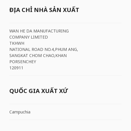
ĐỊA CHỈ NHÀ SẢN XUẤT
WAN HE DA MANUFACTURING
COMPANY LIMITED
TKHWH
NATIONAL ROAD NO.4,PHUM ANG,
SANGKAT CHOM CHAO,KHAN
PORSENCHEY
120911
QUỐC GIA XUẤT XỨ
Campuchia