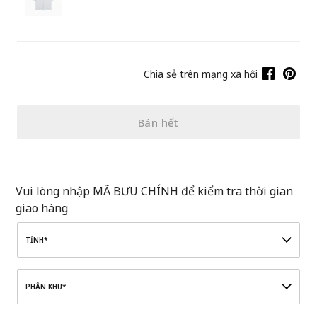
Chia sẻ trên mạng xã hội
Bán hết
Vui lòng nhập MÃ BƯU CHÍNH để kiểm tra thời gian
giao hàng
TỈNH*
PHÂN KHU*