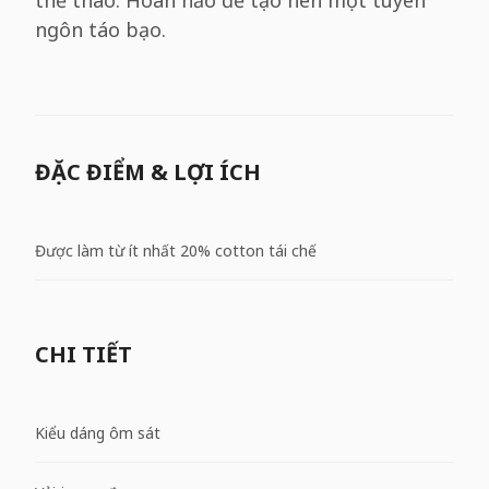
thể thao. Hoàn hảo để tạo nên một tuyên
ngôn táo bạo.
ĐẶC ĐIỂM & LỢI ÍCH
Được làm từ ít nhất 20% cotton tái chế
CHI TIẾT
Kiểu dáng ôm sát