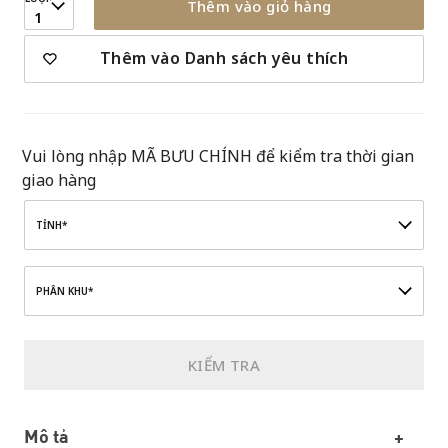
Thêm vào giỏ hàng
1
Thêm vào Danh sách yêu thích
Vui lòng nhập MÃ BƯU CHÍNH để kiểm tra thời gian
giao hàng
TỈNH*
PHÂN KHU*
KIỂM TRA
Mô tả