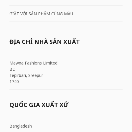
GIẶT VỚI SẢN PHẨM CÙNG MÀU
ĐỊA CHỈ NHÀ SẢN XUẤT
Mawna Fashions Limited
BD
Tepirbari, Sreepur
1740
QUỐC GIA XUẤT XỨ
Bangladesh