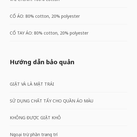
CỔ ÁO: 80% cotton, 20% polyester
CỔ TAY ÁO: 80% cotton, 20% polyester
Hướng dẫn bảo quản
GIẶT VÀ LÀ MẶT TRÁI
SỬ DỤNG CHẤT TẨY CHO QUẦN ÁO MÀU
KHÔNG ĐƯỢC GIẶT KHÔ
Ngoại trừ phần trang trí