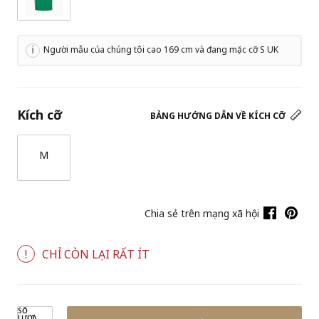
Người mẫu của chúng tôi cao 169 cm và đang mặc cỡ S UK
Kích cỡ
BẢNG HƯỚNG DẪN VỀ KÍCH CỠ
M
Chia sẻ trên mạng xã hội
CHỈ CÒN LẠI RẤT ÍT
SỐ
LƯỢNG