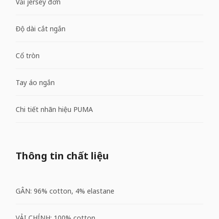
Vải jersey đơn
Độ dài cắt ngắn
Cổ tròn
Tay áo ngắn
Chi tiết nhãn hiệu PUMA
Thông tin chất liệu
GÂN: 96% cotton, 4% elastane
VẢI CHÍNH: 100% cotton