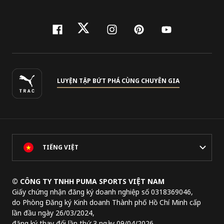
facebook
twitter
instagram
pinterest
youtube
LUYỆN TẬP BỨT PHÁ CÙNG CHUYÊN GIA
TIẾNG VIỆT
© CÔNG TY TNHH PUMA SPORTS VIỆT NAM
Giấy chứng nhận đăng ký doanh nghiệp số 0318369046,
do Phòng Đăng ký Kinh doanh Thành phố Hồ Chí Minh cấp
lần đầu ngày 26/03/2024,
đăng ký thay đổi lần thứ 3 ngày 09/04/2026