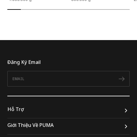
Đăng Ký Email
Email
Đăn
Hỗ Trợ
Giới Thiệu Về PUMA