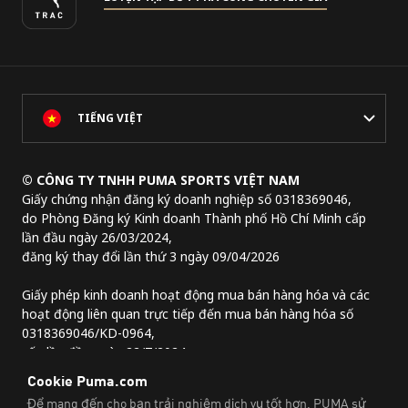
TIẾNG VIỆT
© CÔNG TY TNHH PUMA SPORTS VIỆT NAM
Giấy chứng nhận đăng ký doanh nghiệp số 0318369046,
do Phòng Đăng ký Kinh doanh Thành phố Hồ Chí Minh cấp
lần đầu ngày 26/03/2024,
đăng ký thay đổi lần thứ 3 ngày 09/04/2026
Giấy phép kinh doanh hoạt động mua bán hàng hóa và các
hoạt động liên quan trực tiếp đến mua bán hàng hóa số
0318369046/KD-0964,
cấp lần đầu ngày 22/7/2024.
Địa chỉ trụ sở chính:
Lầu 2, tòa nhà Lim Tower 3,