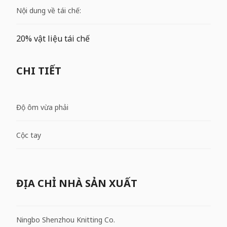
Nội dung về tái chế:
20% vật liệu tái chế
CHI TIẾT
Độ ôm vừa phải
Cộc tay
ĐỊA CHỈ NHÀ SẢN XUẤT
Ningbo Shenzhou Knitting Co.