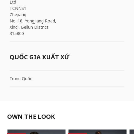
Ltd
TCNNS1
Zhejiang
No. 18, Yongjiang Road,
Xinqi, Beilun District
315800
QUỐC GIA XUẤT XỨ
Trung Quốc
OWN THE LOOK