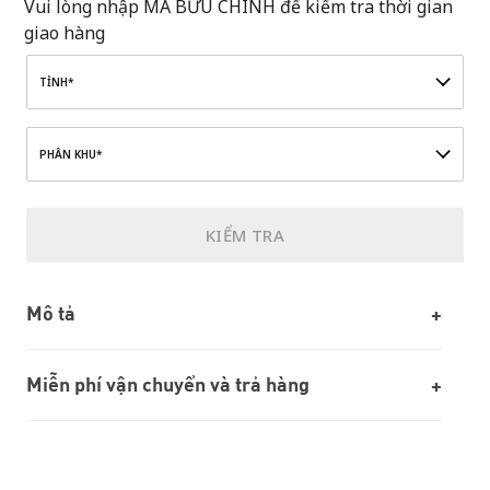
Vui lòng nhập MÃ BƯU CHÍNH để kiểm tra thời gian
giao hàng
TỈNH*
PHÂN KHU*
KIỂM TRA
Mô tả
Miễn phí vận chuyển và trả hàng