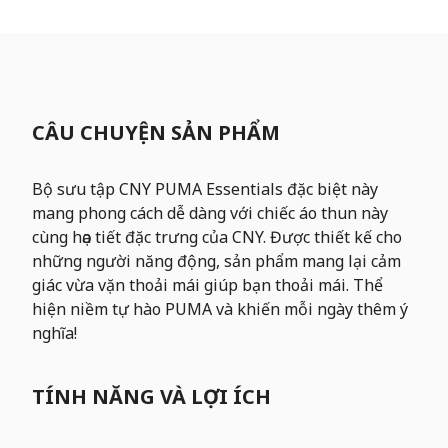
CÂU CHUYỆN SẢN PHẨM
Bộ sưu tập CNY PUMA Essentials đặc biệt này
mang phong cách dễ dàng với chiếc áo thun này
cùng họa tiết đặc trưng của CNY. Được thiết kế cho
những người năng động, sản phẩm mang lại cảm
giác vừa vặn thoải mái giúp bạn thoải mái. Thể
hiện niềm tự hào PUMA và khiến mỗi ngày thêm ý
nghĩa!
TÍNH NĂNG VÀ LỢI ÍCH