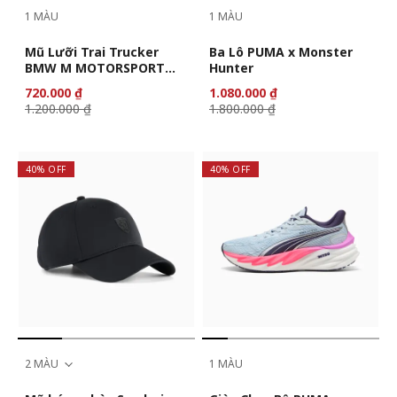
1 MÀU
1 MÀU
Mũ Lưỡi Trai Trucker
Ba Lô PUMA x Monster
BMW M MOTORSPORT
Hunter
Lifestyle
720.000 ₫
1.080.000 ₫
1.200.000 ₫
1.800.000 ₫
40% OFF
40% OFF
2 MÀU
1 MÀU