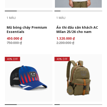
1 MÀU
1 MÀU
Mũ bóng chày Premium
Áo thi đấu sân khách AC
Essentials
Milan 25/26 cho nam
450.000 ₫
1.320.000 ₫
750.000 ₫
2.200.000 ₫
40% OFF
40% OFF