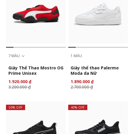
7 MÀU
1 MÀU
Giày Thể Thao Mostro OG
Giày thể thao Palermo
Prime Unisex
Moda da Nữ
1.920.000 ₫
1.890.000 ₫
3.200.000 ₫
2.700.000 ₫
50% OFF
40% OFF