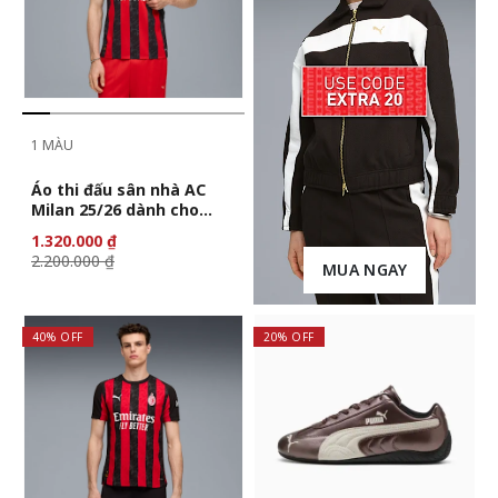
1 MÀU
Áo thi đấu sân nhà AC
Milan 25/26 dành cho
nam
1.320.000 ₫
2.200.000 ₫
MUA NGAY
40% OFF
20% OFF