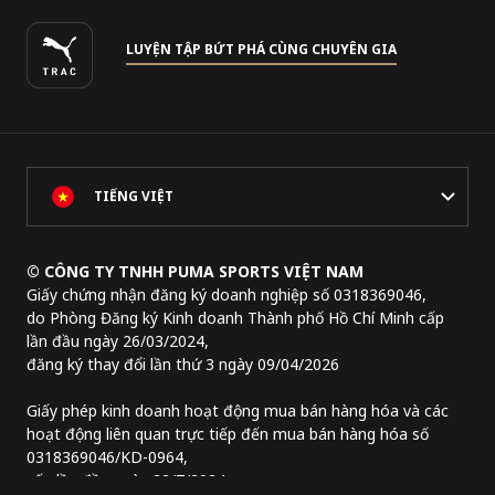
LUYỆN TẬP BỨT PHÁ CÙNG CHUYÊN GIA
TIẾNG VIỆT
© CÔNG TY TNHH PUMA SPORTS VIỆT NAM
Giấy chứng nhận đăng ký doanh nghiệp số 0318369046,
do Phòng Đăng ký Kinh doanh Thành phố Hồ Chí Minh cấp
lần đầu ngày 26/03/2024,
đăng ký thay đổi lần thứ 3 ngày 09/04/2026
Giấy phép kinh doanh hoạt động mua bán hàng hóa và các
hoạt động liên quan trực tiếp đến mua bán hàng hóa số
0318369046/KD-0964,
cấp lần đầu ngày 22/7/2024.