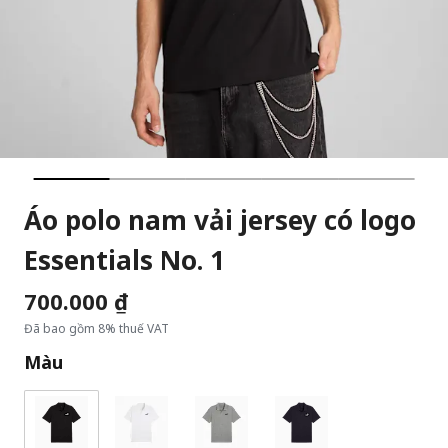
Áo polo nam vải jersey có logo
Essentials No. 1
700.000 ₫
Đã bao gồm 8% thuế VAT
Màu