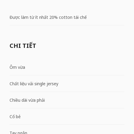
Được làm từ ít nhất 20% cotton tái chế
CHI TIẾT
Ôm vừa
Chất liệu vải single jersey
Chiều dài vừa phải
Cổ bẻ
Tay ngắn