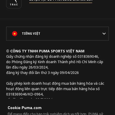
TIẾNG VIỆT
© CÔNG TY TNHH PUMA SPORTS VIỆT NAM
Giấy chứng nhận đăng ký doanh nghiệp số 0318369046,
do Phòng Đăng ký Kinh doanh Thành phố Hồ Chí Minh cấp
lần đầu ngày 26/03/2024,
đăng ký thay đổi lần thứ 3 ngày 09/04/2026
Giấy phép kinh doanh hoạt động mua bán hàng hóa và các
hoạt động liên quan trực tiếp đến mua bán hàng hóa số
0318369046/KD-0964,
cấp lần đầu ngày 22/7/2024.
Địa chỉ trụ sở chính:
Lầu 2, tòa nhà Lim Tower 3,