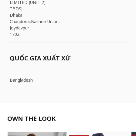
LIMITED (UNIT 2)
TBDSJ
Dhaka
Chandona,Bashon Union,
Joydevpur
1702
QUỐC GIA XUẤT XỨ
Bangladesh
OWN THE LOOK