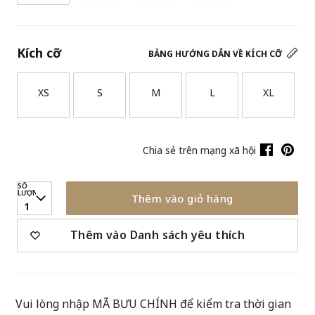
Kích cỡ
BẢNG HƯỚNG DẪN VỀ KÍCH CỠ
XS
S
M
L
XL
Chia sẻ trên mạng xã hội
SỐ
LƯỢNG
Thêm vào giỏ hàng
1
Thêm vào Danh sách yêu thích
Vui lòng nhập MÃ BƯU CHÍNH để kiểm tra thời gian