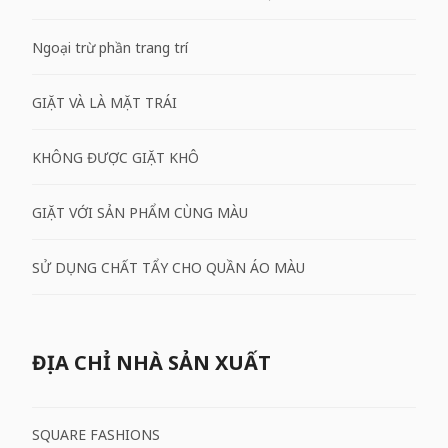
Ngoại trừ phần trang trí
GIẶT VÀ LÀ MẶT TRÁI
KHÔNG ĐƯỢC GIẶT KHÔ
GIẶT VỚI SẢN PHẨM CÙNG MÀU
SỬ DỤNG CHẤT TẨY CHO QUẦN ÁO MÀU
ĐỊA CHỈ NHÀ SẢN XUẤT
SQUARE FASHIONS