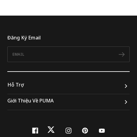
Đăng Ký Email
Email
Đăn
Hỗ Trợ
Giới Thiệu Về PUMA
facebook
twitter
instagram
pinterest
youtube