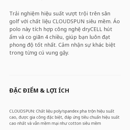
Trải nghiệm hiệu suất vượt trội trên sân
golf với chất liệu CLOUDSPUN siêu mềm. Áo
polo này tích hợp công nghệ dryCELL hút
ẩm và co giãn 4 chiều, giúp bạn luôn đạt
phong độ tốt nhất. Cảm nhận sự khác biệt
trong từng cú vung gậy.
ĐẶC ĐIỂM & LỢI ÍCH
CLOUDSPUN: Chất liệu poly/spandex pha trộn hiệu suất
cao, được gia công đặc biệt, đáp ứng tiêu chuẩn hiệu suất
cao nhất và vẫn mềm mại như cotton siêu mềm