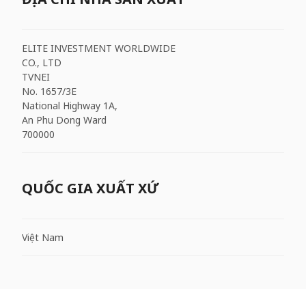
ELITE INVESTMENT WORLDWIDE
CO., LTD
TVNEI
No. 1657/3E
National Highway 1A,
An Phu Dong Ward
700000
QUỐC GIA XUẤT XỨ
Việt Nam