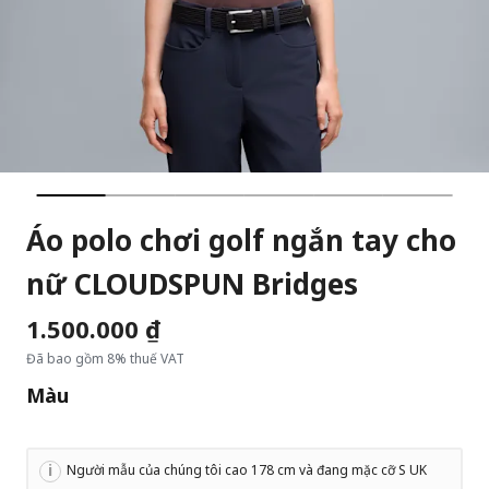
Áo polo chơi golf ngắn tay cho
nữ CLOUDSPUN Bridges
1.500.000 ₫
Đã bao gồm 8% thuế VAT
Màu
Người mẫu của chúng tôi cao 178 cm và đang mặc cỡ S UK