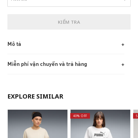
KIỂM TRA
Mô tả
Miễn phí vận chuyển và trả hàng
EXPLORE SIMILAR
40% OFF
5