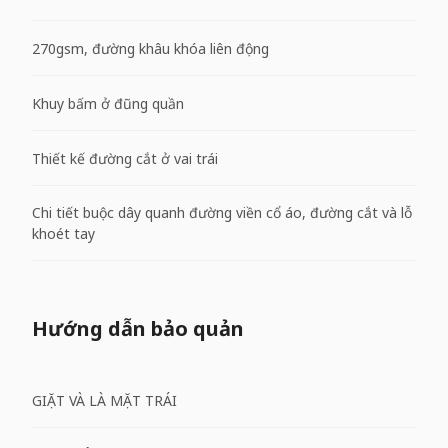
270gsm, đường khâu khóa liên động
Khuy bấm ở đũng quần
Thiết kế đường cắt ở vai trái
Chi tiết buộc dây quanh đường viền cổ áo, đường cắt và lỗ
khoét tay
Hướng dẫn bảo quản
GIẶT VÀ LÀ MẶT TRÁI