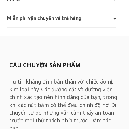
Miễn phí vận chuyển và trả hàng
CÂU CHUYỆN SẢN PHẨM
Tự tin khẳng định bản thân với chiếc áo nịt
kim loại này. Các đường cắt và đường viền
chính xác tạo nên hình dáng của bạn, trong
khi các nút bấm có thể điều chỉnh độ hở. Di
chuyển tự do nhưng vẫn cảm thấy an toàn
trước mọi thử thách phía trước. Dám táo
bạo.