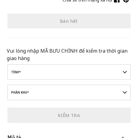
Bán hết
Vui lòng nhập MÃ BƯU CHÍNH để kiểm tra thời gian
giao hàng
TỈNH*
PHÂN KHU*
KIỂM TRA
Mô tả