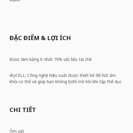
ĐẶC ĐIỂM & LỢI ÍCH
Được làm bằng ít nhất 70% vật liệu tái chế
dryCELL: Công nghệ hiệu suất được thiết kế để hút ẩm
khỏi cơ thể và giúp bạn không bị đổ mồ hôi khi tập thể dục
CHI TIẾT
Ôm sát