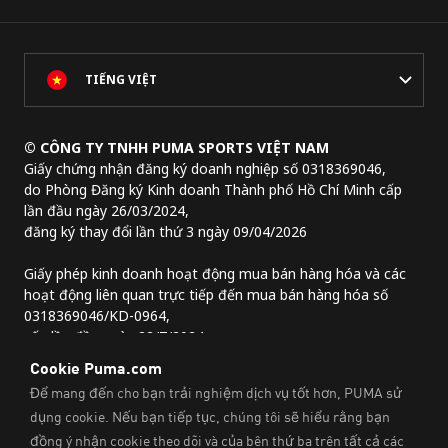
TIẾNG VIỆT
© CÔNG TY TNHH PUMA SPORTS VIỆT NAM
Giấy chứng nhận đăng ký doanh nghiệp số 0318369046,
do Phòng Đăng ký Kinh doanh Thành phố Hồ Chí Minh cấp
lần đầu ngày 26/03/2024,
đăng ký thay đổi lần thứ 3 ngày 09/04/2026
Giấy phép kinh doanh hoạt động mua bán hàng hóa và các
hoạt động liên quan trực tiếp đến mua bán hàng hóa số
0318369046/KD-0964,
cấp lần đầu ngày 22/7/2024.
Địa chỉ trụ sở chính:
Lầu 2, tòa nhà Lim Tower 3,
số 29A đường Nguyễn Đình Chiểu,
Phường Sài Gòn, Thành phố Hồ Chí Minh, Việt Nam