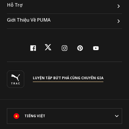
Hỗ Trợ
Giới Thiệu Về PUMA
facebook
twitter
instagram
pinterest
youtube
LUYỆN TẬP BỨT PHÁ CÙNG CHUYÊN GIA
TIẾNG VIỆT