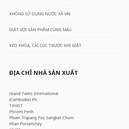
KHÔNG SỬ DỤNG NƯỚC XẢ VẢI
GIẶT VỚI SẢN PHẨM CÙNG MÀU
KÉO KHÓA, CÀI CÚC TRƯỚC KHI GIẶT
ĐỊA CHỈ NHÀ SẢN XUẤT
Grand Twins International
(Cambodia) Plc
TKHGT
Phnom Penh
Phum Trapang Por, Sangkat Chom
Khan Porsenchey