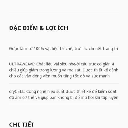
ĐẶC ĐIỂM & LỢI ÍCH
Được làm từ 100% vật liệu tái chế, trừ các chi tiết trang trí
ULTRAWEAVE: Chất liệu vải siêu nhẹ với cấu trúc co giãn 4
chiều giúp giảm trọng lượng và ma sát. Được thiết kế dành
cho các vận động viên muốn tăng tốc độ và sức mạnh
dryCELL: Công nghệ hiệu suất được thiết kế để kiểm soát
độ ẩm cơ thể và giúp bạn không bị đổ mồ hôi khi tập luyện
CHI TIẾT