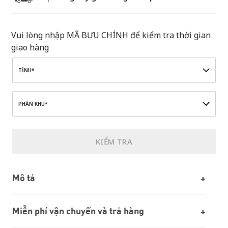
Vui lòng nhập MÃ BƯU CHÍNH để kiểm tra thời gian
giao hàng
TỈNH*
PHÂN KHU*
KIỂM TRA
Mô tả
Miễn phí vận chuyển và trả hàng