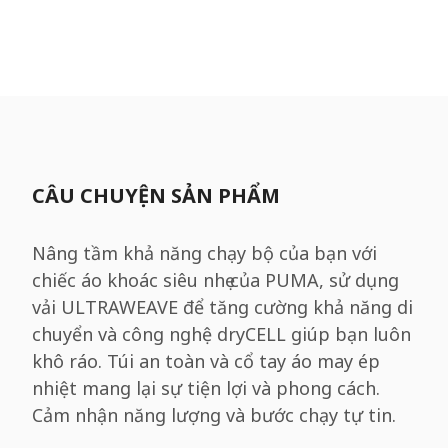
CÂU CHUYỆN SẢN PHẨM
Nâng tầm khả năng chạy bộ của bạn với
chiếc áo khoác siêu nhẹ của PUMA, sử dụng
vải ULTRAWEAVE để tăng cường khả năng di
chuyển và công nghệ dryCELL giúp bạn luôn
khô ráo. Túi an toàn và cổ tay áo may ép
nhiệt mang lại sự tiện lợi và phong cách.
Cảm nhận năng lượng và bước chạy tự tin.