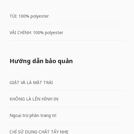
TÚI: 100% polyester
VẢI CHÍNH: 100% polyester
Hướng dẫn bảo quản
GIẶT VÀ LÀ MẶT TRÁI
KHÔNG LÀ LÊN HÌNH IN
Ngoại trừ phần trang trí
CHỈ SỬ DỤNG CHẤT TẨY NHẸ