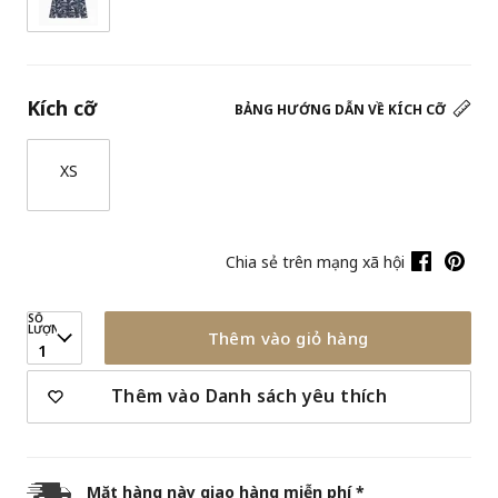
Kích cỡ
BẢNG HƯỚNG DẪN VỀ KÍCH CỠ
XS
Chia sẻ trên mạng xã hội
SỐ
LƯỢNG
Thêm vào giỏ hàng
1
Thêm vào Danh sách yêu thích
Mặt hàng này giao hàng miễn phí *