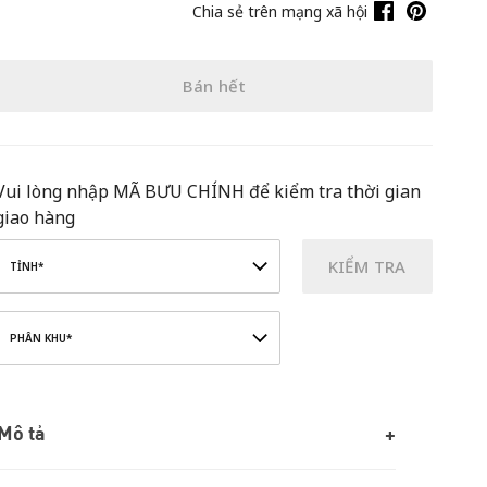
Chia sẻ trên mạng xã hội
Bán hết
Vui lòng nhập MÃ BƯU CHÍNH để kiểm tra thời gian
giao hàng
KIỂM TRA
TỈNH*
PHÂN KHU*
Mô tả