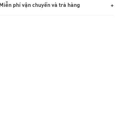
Miễn phí vận chuyển và trả hàng