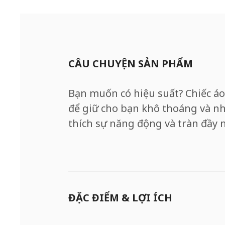
CÂU CHUYỆN SẢN PHẨM
Bạn muốn có hiệu suất? Chiếc á
để giữ cho bạn khô thoáng và nh
thích sự năng động và tràn đầy 
ĐẶC ĐIỂM & LỢI ÍCH