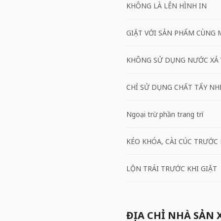
KHÔNG LÀ LÊN HÌNH IN
GIẶT VỚI SẢN PHẨM CÙNG 
KHÔNG SỬ DỤNG NƯỚC XẢ 
CHỈ SỬ DỤNG CHẤT TẨY NH
Ngoại trừ phần trang trí
KÉO KHÓA, CÀI CÚC TRƯỚC 
LỘN TRÁI TRƯỚC KHI GIẶT
ĐỊA CHỈ NHÀ SẢN 