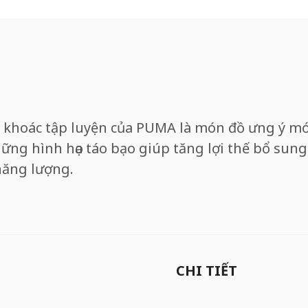
o khoác tập luyện của PUMA là món đồ ưng ý mớ
ững hình họa táo bạo giúp tăng lợi thế bổ su
năng lượng.
CHI TIẾT