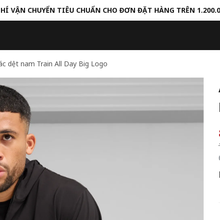
HÍ VẬN CHUYỂN TIÊU CHUẨN CHO ĐƠN ĐẶT HÀNG TRÊN 1.200.
c dệt nam Train All Day Big Logo