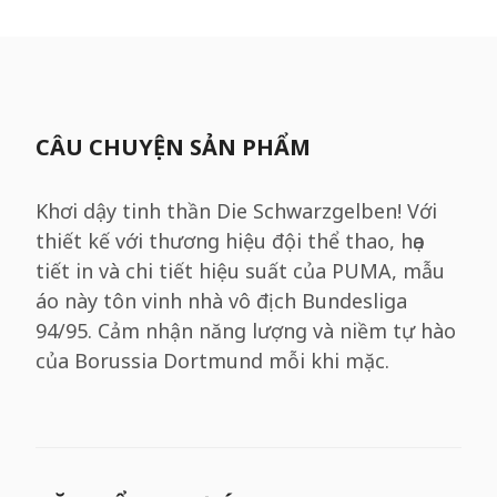
CÂU CHUYỆN SẢN PHẨM
Khơi dậy tinh thần Die Schwarzgelben! Với
thiết kế với thương hiệu đội thể thao, họa
tiết in và chi tiết hiệu suất của PUMA, mẫu
áo này tôn vinh nhà vô địch Bundesliga
94/95. Cảm nhận năng lượng và niềm tự hào
của Borussia Dortmund mỗi khi mặc.