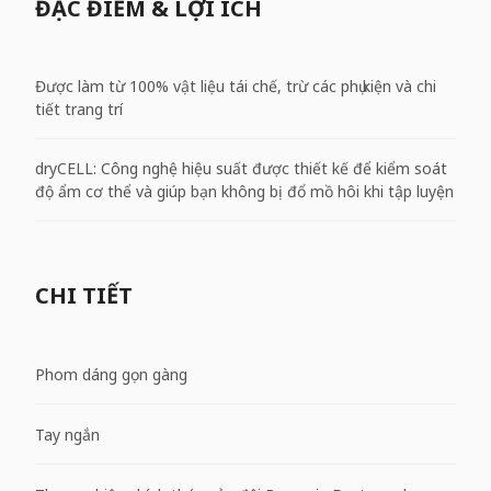
ĐẶC ĐIỂM & LỢI ÍCH
Được làm từ 100% vật liệu tái chế, trừ các phụ kiện và chi
tiết trang trí
dryCELL: Công nghệ hiệu suất được thiết kế để kiểm soát
độ ẩm cơ thể và giúp bạn không bị đổ mồ hôi khi tập luyện
CHI TIẾT
Phom dáng gọn gàng
Tay ngắn