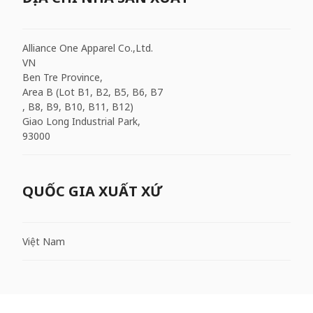
Alliance One Apparel Co.,Ltd.
VN
Ben Tre Province,
Area B (Lot B1, B2, B5, B6, B7
, B8, B9, B10, B11, B12)
Giao Long Industrial Park,
93000
QUỐC GIA XUẤT XỨ
Việt Nam