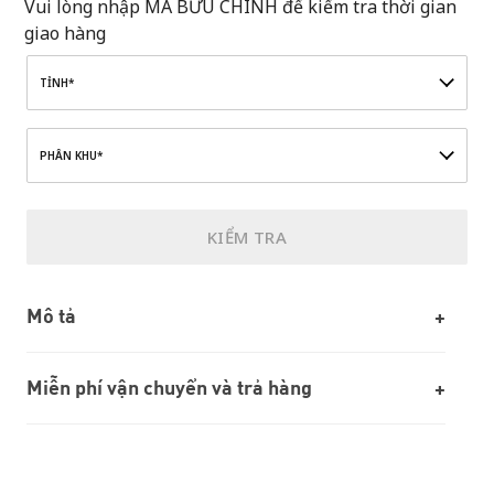
Vui lòng nhập MÃ BƯU CHÍNH để kiểm tra thời gian
giao hàng
TỈNH*
PHÂN KHU*
KIỂM TRA
Mô tả
Miễn phí vận chuyển và trả hàng