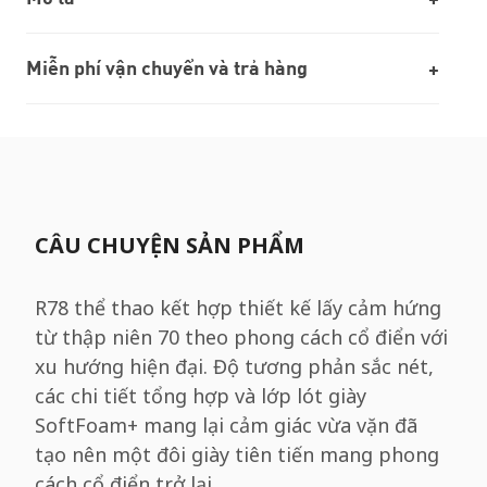
Miễn phí vận chuyển và trả hàng
CÂU CHUYỆN SẢN PHẨM
R78 thể thao kết hợp thiết kế lấy cảm hứng
từ thập niên 70 theo phong cách cổ điển với
xu hướng hiện đại. Độ tương phản sắc nét,
các chi tiết tổng hợp và lớp lót giày
SoftFoam+ mang lại cảm giác vừa vặn đã
tạo nên một đôi giày tiên tiến mang phong
cách cổ điển trở lại.