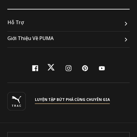
Hỗ Trợ
Giới Thiệu Về PUMA
facebook
twitter
instagram
pinterest
youtube
LUYỆN TẬP BỨT PHÁ CÙNG CHUYÊN GIA