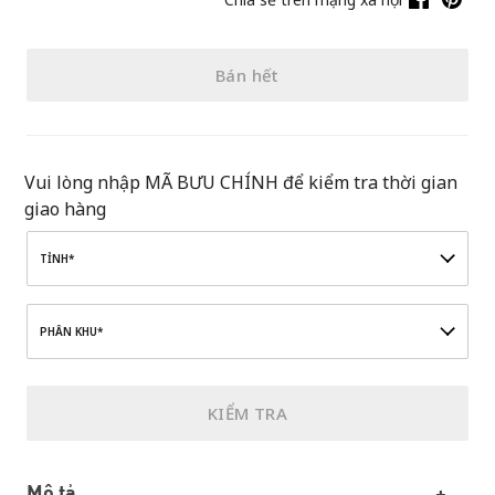
Bán hết
Vui lòng nhập MÃ BƯU CHÍNH để kiểm tra thời gian
giao hàng
TỈNH*
PHÂN KHU*
KIỂM TRA
Mô tả