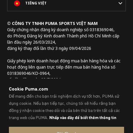
TIẾNG VIỆT
© CÔNG TY TNHH PUMA SPORTS VIỆT NAM
Giấy chứng nhận đăng ký doanh nghiệp số 0318369046,
do Phòng Đăng ký Kinh doanh Thành phố Hồ Chí Minh cấp
lần đầu ngày 26/03/2024,
đăng ký thay đổi lần thứ 3 ngày 09/04/2026
Giấy phép kinh doanh hoạt động mua bán hàng hóa và các
hoạt động liên quan trực tiếp đến mua bán hàng hóa số
0318369046/KD-0964,
cấp lần đầu ngày 22/7/2024.
Địa chỉ trụ sở chính:
Lầu 2, tòa nhà Lim Tower 3,
số 29A đường Nguyễn Đình Chiểu,
Phường Sài Gòn, Thành phố Hồ Chí Minh, Việt Nam
Thông Tin Pháp Lý Và Thông Tin Liên Hệ