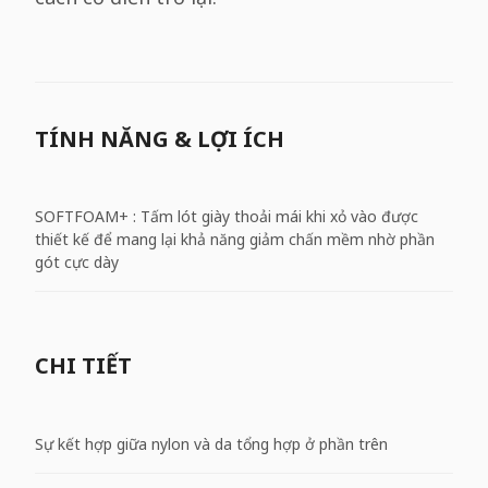
TÍNH NĂNG & LỢI ÍCH
SOFTFOAM+ : Tấm lót giày thoải mái khi xỏ vào được
thiết kế để mang lại khả năng giảm chấn mềm nhờ phần
gót cực dày
CHI TIẾT
Sự kết hợp giữa nylon và da tổng hợp ở phần trên