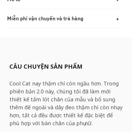
Miễn phí vận chuyển và trả hàng
CÂU CHUYỆN SẢN PHẨM
Cool Cat nay thậm chí còn ngầu hơn. Trong
phiên bản 2.0 này, chúng tôi đã làm mới
thiết kế tấm lót chân của mẫu và bổ sung
thêm đế ngoài và dây đeo thậm chí còn nhạy
hơn, tất cả đều được thiết kế đặc biệt để
phù hợp với bàn chân của phụ nữ.