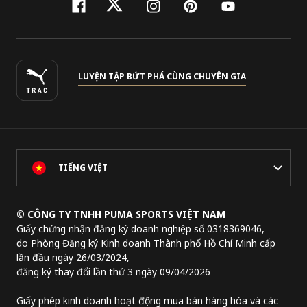
facebook
twitter
instagram
pinterest
youtube
LUYỆN TẬP BỨT PHÁ CÙNG CHUYÊN GIA
TIẾNG VIỆT
© CÔNG TY TNHH PUMA SPORTS VIỆT NAM
Giấy chứng nhận đăng ký doanh nghiệp số 0318369046,
do Phòng Đăng ký Kinh doanh Thành phố Hồ Chí Minh cấp
lần đầu ngày 26/03/2024,
đăng ký thay đổi lần thứ 3 ngày 09/04/2026
Giấy phép kinh doanh hoạt động mua bán hàng hóa và các