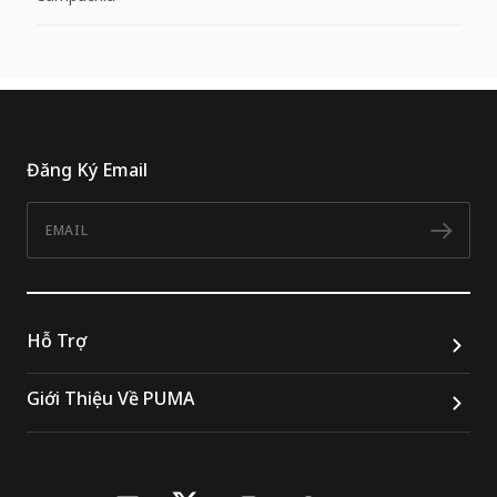
Đăng Ký Email
Email
Đăn
Hỗ Trợ
Giới Thiệu Về PUMA