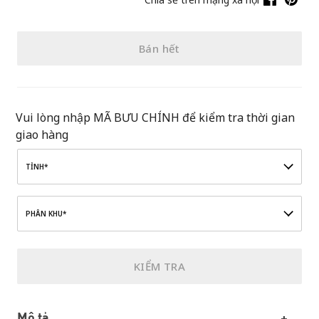
Bán hết
Vui lòng nhập MÃ BƯU CHÍNH để kiểm tra thời gian
giao hàng
TỈNH*
PHÂN KHU*
KIỂM TRA
Mô tả