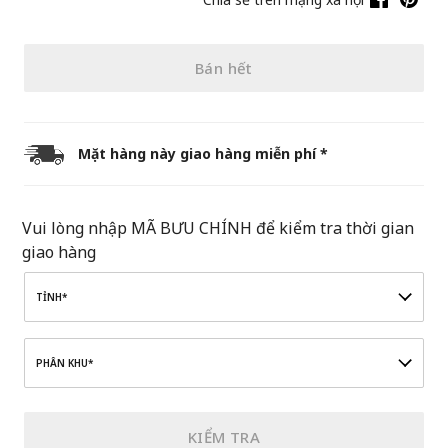
Bán hết
Mặt hàng này giao hàng miễn phí *
Vui lòng nhập MÃ BƯU CHÍNH để kiểm tra thời gian
giao hàng
TỈNH*
PHÂN KHU*
KIỂM TRA