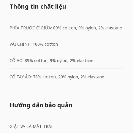
Thông tin chất liệu
PHÍA TRƯỚC Ở GIỮA: 89% cotton, 9% nylon, 2% elastane
VẢI CHÍNH: 100% cotton
CỔ ÁO: 89% cotton, 9% nylon, 2% elastane
CỔ TAY ÁO: 78% cotton, 20% nylon, 2% elastane
Hướng dẫn bảo quản
GIẶT VÀ LÀ MẶT TRÁI