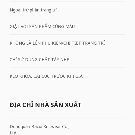
Ngoại trừ phần trang trí
GIẶT VỚI SẢN PHẨM CÙNG MÀU
KHÔNG LÀ LÊN PHỤ KIỆN/CHI TIẾT TRANG TRÍ
CHỈ SỬ DỤNG CHẤT TẨY NHẸ
KÉO KHÓA, CÀI CÚC TRƯỚC KHI GIẶT
ĐỊA CHỈ NHÀ SẢN XUẤT
Dongguan Bacui Knitwear Co.,
Ltd.