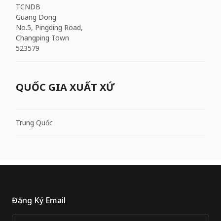
TCNDB
Guang Dong
No.5, Pingding Road,
Changping Town
523579
QUỐC GIA XUẤT XỨ
Trung Quốc
Đăng Ký Email
Email