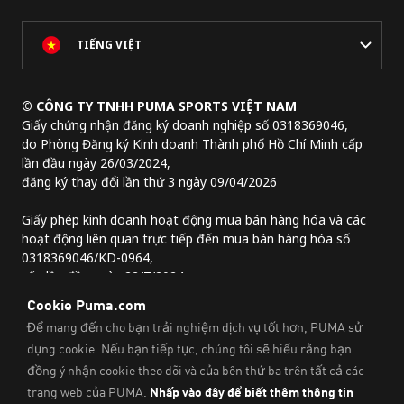
TIẾNG VIỆT
© CÔNG TY TNHH PUMA SPORTS VIỆT NAM
Giấy chứng nhận đăng ký doanh nghiệp số 0318369046,
do Phòng Đăng ký Kinh doanh Thành phố Hồ Chí Minh cấp
lần đầu ngày 26/03/2024,
đăng ký thay đổi lần thứ 3 ngày 09/04/2026
Giấy phép kinh doanh hoạt động mua bán hàng hóa và các
hoạt động liên quan trực tiếp đến mua bán hàng hóa số
0318369046/KD-0964,
cấp lần đầu ngày 22/7/2024.
Địa chỉ trụ sở chính:
Lầu 2, tòa nhà Lim Tower 3,
số 29A đường Nguyễn Đình Chiểu,
Phường Sài Gòn, Thành phố Hồ Chí Minh, Việt Nam
Thông Tin Pháp Lý Và Thông Tin Liên Hệ