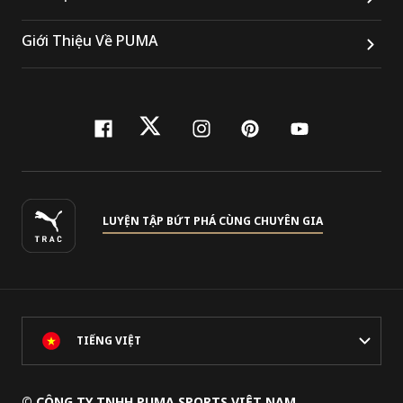
Giới Thiệu Về PUMA
facebook
twitter
instagram
pinterest
youtube
LUYỆN TẬP BỨT PHÁ CÙNG CHUYÊN GIA
TIẾNG VIỆT
© CÔNG TY TNHH PUMA SPORTS VIỆT NAM