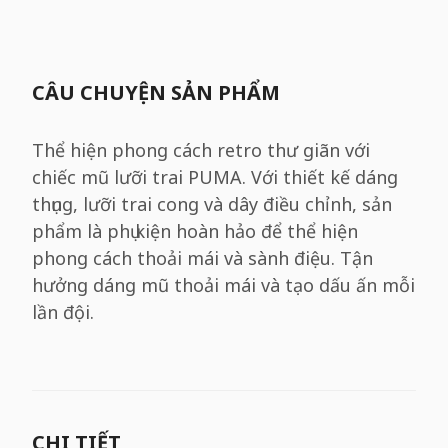
CÂU CHUYỆN SẢN PHẨM
Thể hiện phong cách retro thư giãn với
chiếc mũ lưỡi trai PUMA. Với thiết kế dáng
thụng, lưỡi trai cong và dây điều chỉnh, sản
phẩm là phụ kiện hoàn hảo để thể hiện
phong cách thoải mái và sành điệu. Tận
hưởng dáng mũ thoải mái và tạo dấu ấn mỗi
lần đội.
CHI TIẾT