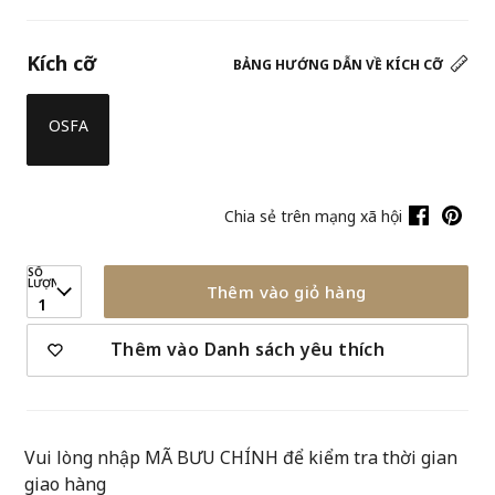
Kích cỡ
BẢNG HƯỚNG DẪN VỀ KÍCH CỠ
OSFA
Chia sẻ trên mạng xã hội
SỐ
LƯỢNG
Thêm vào giỏ hàng
1
Thêm vào Danh sách yêu thích
Vui lòng nhập MÃ BƯU CHÍNH để kiểm tra thời gian
giao hàng