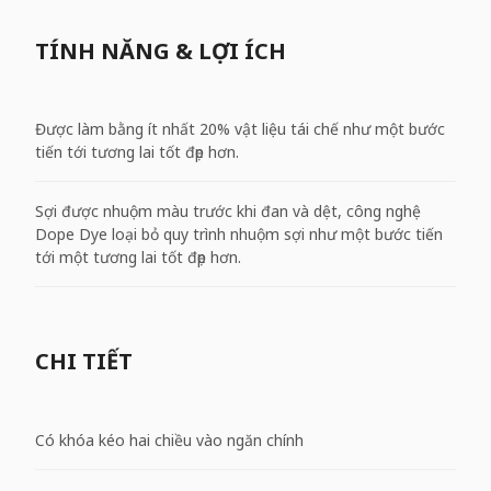
TÍNH NĂNG & LỢI ÍCH
Được làm bằng ít nhất 20% vật liệu tái chế như một bước
tiến tới tương lai tốt đẹp hơn.
Sợi được nhuộm màu trước khi đan và dệt, công nghệ
Dope Dye loại bỏ quy trình nhuộm sợi như một bước tiến
tới một tương lai tốt đẹp hơn.
CHI TIẾT
Có khóa kéo hai chiều vào ngăn chính