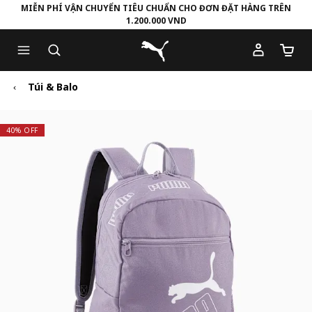
MIỄN PHÍ VẬN CHUYỂN TIÊU CHUẨN CHO ĐƠN ĐẶT HÀNG TRÊN
1.200.000 VND
Skip
Skip
Puma Trang chủ
to
to
Số lượ
Main
Footer
content
Content
Túi & Balo
40% OFF