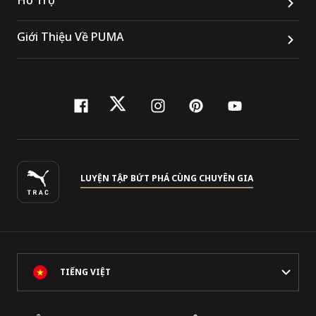
Giới Thiệu Về PUMA
facebook
twitter
instagram
pinterest
youtube
LUYỆN TẬP BỨT PHÁ CÙNG CHUYÊN GIA
TIẾNG VIỆT