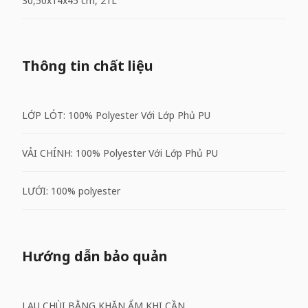
30,50x14x45 cm, 21L
Thông tin chất liệu
LỚP LÓT: 100% Polyester Với Lớp Phủ PU
VẢI CHÍNH: 100% Polyester Với Lớp Phủ PU
LƯỚI: 100% polyester
Hướng dẫn bảo quản
LAU CHÙI BẰNG KHĂN ẨM KHI CẦN