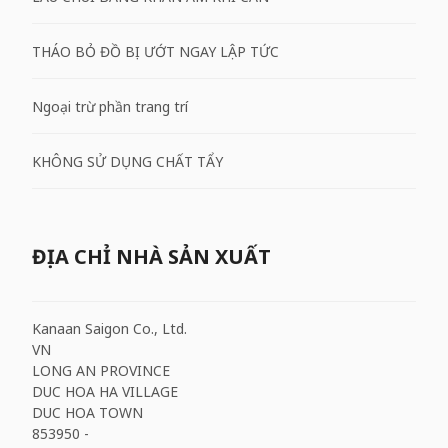
THÁO BỎ ĐỒ BỊ ƯỚT NGAY LẬP TỨC
Ngoại trừ phần trang trí
KHÔNG SỬ DỤNG CHẤT TẨY
ĐỊA CHỈ NHÀ SẢN XUẤT
Kanaan Saigon Co., Ltd.
VN
LONG AN PROVINCE
DUC HOA HA VILLAGE
DUC HOA TOWN
853950 -