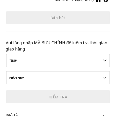
Bán hết
Vui lòng nhập MÃ BƯU CHÍNH để kiểm tra thời gian
giao hàng
TỈNH*
PHÂN KHU*
KIỂM TRA
Mô tả