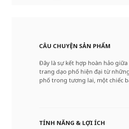
CÂU CHUYỆN SẢN PHẨM
Đây là sự kết hợp hoàn hảo giữa 
trang dạo phố hiện đại từ những 
phố trong tương lai, một chiếc b
TÍNH NĂNG & LỢI ÍCH