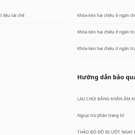
 liệu tái chế
Khóa kéo hai chiều ở ngăn ch
Khóa kéo hai chiều ở ngăn tr
Khóa kéo hai chiều ở ngăn tr
Hướng dẫn bảo qu
LAU CHÙI BẰNG KHĂN ẨM K
Ngoại trừ phần trang trí
THÁO BỎ ĐỒ BỊ ƯỚT NGAY 