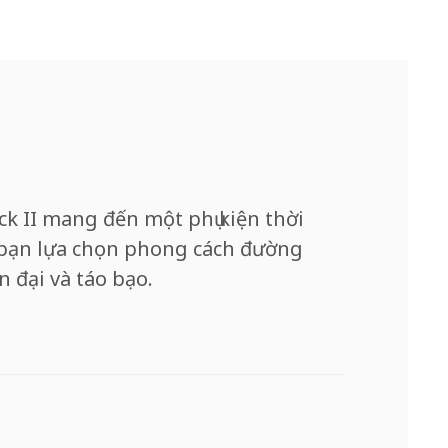
ck II mang đến một phụ kiện thời
ó, bạn lựa chọn phong cách đường
 đại và táo bạo.