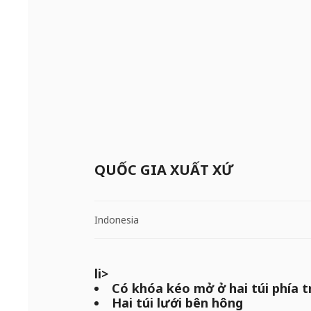
QUỐC GIA XUẤT XỨ
Indonesia
li>
Có khóa kéo mở ở hai túi phía 
Hai túi lưới bên hông