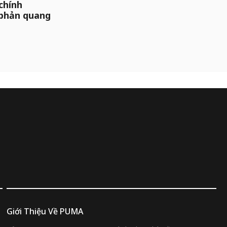
chính
 phản quang
Giới Thiệu Về PUMA