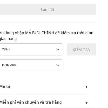
Bán hết
Vui lòng nhập MÃ BƯU CHÍNH để kiểm tra thời gian
giao hàng
KIỂM TRA
TỈNH*
PHÂN KHU*
Mô tả
Miễn phí vận chuyển và trả hàng