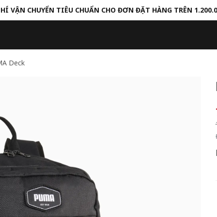
HÍ VẬN CHUYỂN TIÊU CHUẨN CHO ĐƠN ĐẶT HÀNG TRÊN 1.200.
MA Deck