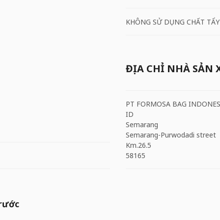
KHÔNG SỬ DỤNG CHẤT TẨY
ĐỊA CHỈ NHÀ SẢN 
PT FORMOSA BAG INDONES
ID
Semarang
Semarang-Purwodadi street
Km.26.5
58165
trước