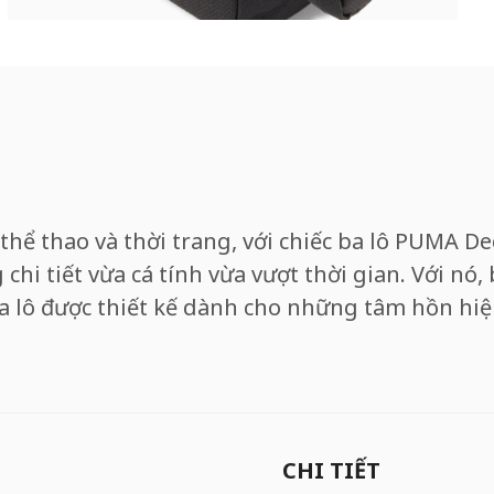
thể thao và thời trang, với chiếc ba lô PUMA De
chi tiết vừa cá tính vừa vượt thời gian. Với n
a lô được thiết kế dành cho những tâm hồn hiện
CHI TIẾT