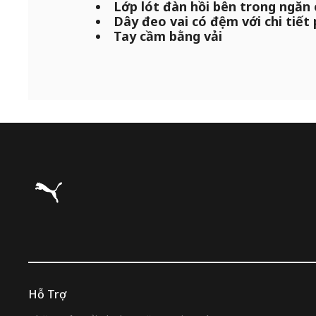
Lớp lót đàn hồi bên trong ngăn 
Dây đeo vai có đệm với chi tiết
Tay cầm bằng vải
Puma Trang chủ
Hỗ Trợ