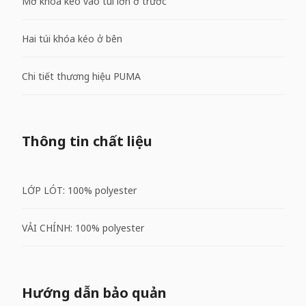
Mở khóa kéo vào túi lớn ở trước
Hai túi khóa kéo ở bên
Chi tiết thương hiệu PUMA
Thông tin chất liệu
LỚP LÓT: 100% polyester
VẢI CHÍNH: 100% polyester
Hướng dẫn bảo quản