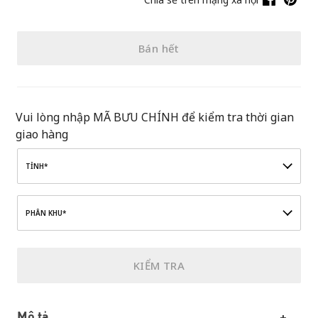
Bán hết
Vui lòng nhập MÃ BƯU CHÍNH để kiểm tra thời gian
giao hàng
TỈNH*
PHÂN KHU*
KIỂM TRA
Mô tả