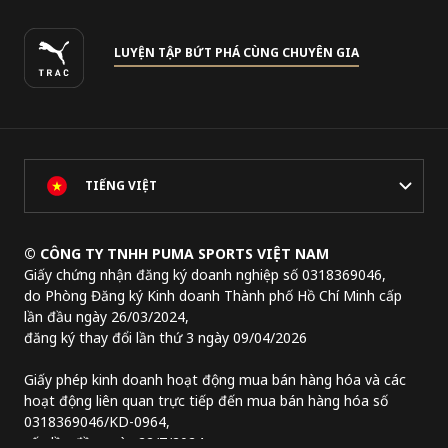
LUYỆN TẬP BỨT PHÁ CÙNG CHUYÊN GIA
TIẾNG VIỆT
© CÔNG TY TNHH PUMA SPORTS VIỆT NAM
Giấy chứng nhận đăng ký doanh nghiệp số 0318369046,
do Phòng Đăng ký Kinh doanh Thành phố Hồ Chí Minh cấp
lần đầu ngày 26/03/2024,
đăng ký thay đổi lần thứ 3 ngày 09/04/2026
Giấy phép kinh doanh hoạt động mua bán hàng hóa và các
hoạt động liên quan trực tiếp đến mua bán hàng hóa số
0318369046/KD-0964,
cấp lần đầu ngày 22/7/2024.