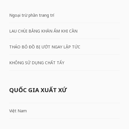
Ngoại trừ phần trang trí
LAU CHÙI BẰNG KHĂN ẨM KHI CẦN
THÁO BỎ ĐỒ BỊ ƯỚT NGAY LẬP TỨC
KHÔNG SỬ DỤNG CHẤT TẨY
QUỐC GIA XUẤT XỨ
Việt Nam