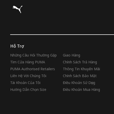
Puma Trang chủ
Hỗ Trợ
Những Câu Hỏi Thường Gặp
Giao Hàng
Tìm Cửa Hàng PUMA
Chính Sách Trả Hàng
PUMA Authorised Retailers
Thông Tin Khuyến Mãi
Liên Hệ Với Chúng Tôi
Chính Sách Bảo Mật
Tài Khoản Của Tôi
Điều Khoản Sử Dụng
Hướng Dẫn Chọn Size
Điều Khoản Mua Hàng