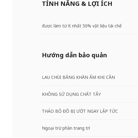
TÍNH NĂNG & LỢI ÍCH
được làm từ ít nhất 50% vật liệu tái chế
Hướng dẫn bảo quản
LAU CHÙI BẰNG KHĂN ẨM KHI CẦN
KHÔNG SỬ DỤNG CHẤT TẨY
THÁO BỎ ĐỒ BỊ ƯỚT NGAY LẬP TỨC
Ngoại trừ phần trang trí