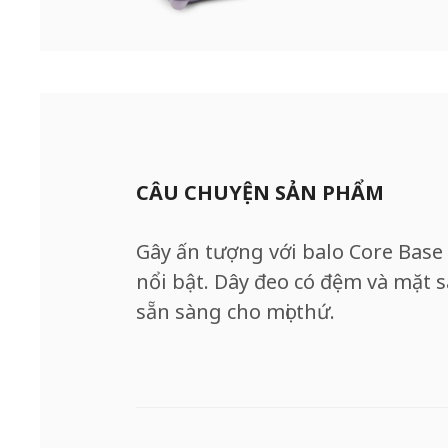
CÂU CHUYỆN SẢN PHẨM
Gây ấn tượng với balo Core Base
nổi bật. Dây đeo có đệm và mặt sa
sẵn sàng cho mọi thứ.