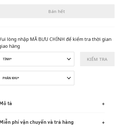
Bán hết
Vui lòng nhập MÃ BƯU CHÍNH để kiểm tra thời gian
giao hàng
KIỂM TRA
TỈNH*
PHÂN KHU*
Mô tả
Miễn phí vận chuyển và trả hàng