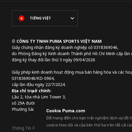
TIẾNG VIỆT
© CÔNG TY TNHH PUMA SPORTS VIỆT NAM
Giấy chứng nhận đăng ký doanh nghiệp số 0318369046,
do Phòng Đăng ký Kinh doanh Thành phố Hồ Chí Minh cấp lần 
đăng ký thay đổi lần thứ 3 ngày 09/04/2026
Giấy phép kinh doanh hoạt động mua bán hàng hóa và các hoạ
0318369046/KD-0964,
cấp lần đầu ngày 22/7/2024.
Địa chỉ trụ sở chính:
Lầu 2, tòa nhà Lim Tower 3,
số 29A đường Nguyễn Đình Chiểu,
Phường Sài Gòn, Thành phố Hồ Chí Minh, Việt Nam
Thông Tin Pháp Lý Và Thông Tin Liên Hệ