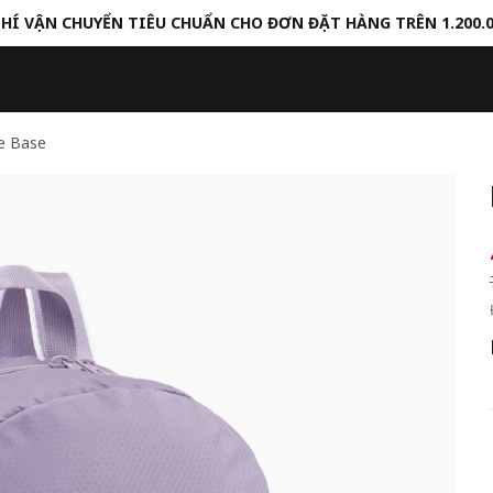
HÍ VẬN CHUYỂN TIÊU CHUẨN CHO ĐƠN ĐẶT HÀNG TRÊN 1.200.
e Base