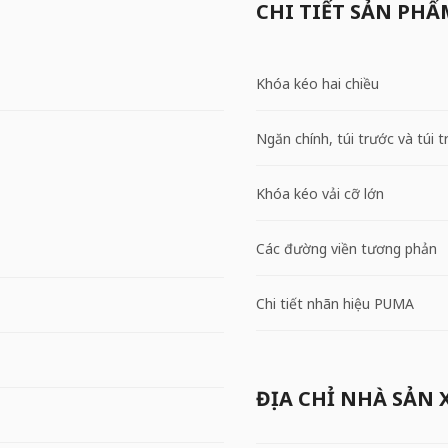
CHI TIẾT SẢN PHẨ
Khóa kéo hai chiều
Ngăn chính, túi trước và túi 
Khóa kéo vải cỡ lớn
Các đường viền tương phản
Chi tiết nhãn hiệu PUMA
ĐỊA CHỈ NHÀ SẢN 