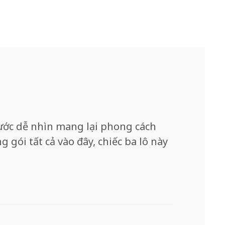
rước dễ nhìn mang lại phong cách
g gói tất cả vào đây, chiếc ba lô này