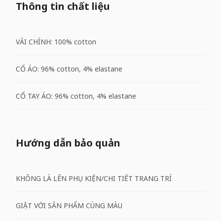
Thông tin chất liệu
VẢI CHÍNH: 100% cotton
CỔ ÁO: 96% cotton, 4% elastane
CỔ TAY ÁO: 96% cotton, 4% elastane
Hướng dẫn bảo quản
KHÔNG LÀ LÊN PHỤ KIỆN/CHI TIẾT TRANG TRÍ
GIẶT VỚI SẢN PHẨM CÙNG MÀU