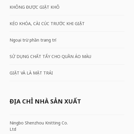
KHÔNG ĐƯỢC GIẶT KHÔ
KÉO KHÓA, CÀI CÚC TRƯỚC KHI GIẶT
Ngoại trừ phần trang trí
SỬ DỤNG CHẤT TẨY CHO QUẦN ÁO MÀU
GIẶT VÀ LÀ MẶT TRÁI
ĐỊA CHỈ NHÀ SẢN XUẤT
Ningbo Shenzhou Knitting Co.
Ltd