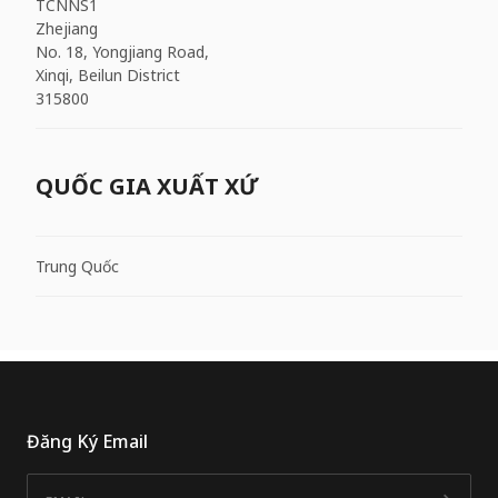
TCNNS1
Zhejiang
No. 18, Yongjiang Road,
Xinqi, Beilun District
315800
QUỐC GIA XUẤT XỨ
Trung Quốc
Đăng Ký Email
Email