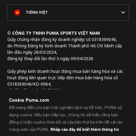
TIẾNG VIỆT
© CÔNG TY TNHH PUMA SPORTS VIỆT NAM
Giấy chứng nhận đăng ký doanh nghiệp số 0318369046,
do Phòng Đăng ký Kinh doanh Thành phố Hồ Chí Minh cấp
lần đầu ngày 26/03/2024,
đăng ký thay đổi lần thứ 3 ngày 09/04/2026
Giấy phép kinh doanh hoạt động mua bán hàng hóa và các
hoạt động liên quan trực tiếp đến mua bán hàng hóa số
0318369046/KD-0964,
cấp lần đầu ngày 22/7/2024.
Địa chỉ trụ sở chính:
Lầu 2, tòa nhà Lim Tower 3,
số 29A đường Nguyễn Đình Chiểu,
Phường Sài Gòn, Thành phố Hồ Chí Minh, Việt Nam
Thông Tin Pháp Lý Và Thông Tin Liên Hệ