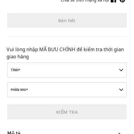
Bán hết
Vui lòng nhập MÃ BƯU CHÍNH để kiểm tra thời gian
giao hàng
TỈNH*
PHÂN KHU*
KIỂM TRA
Mô tả