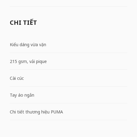
CHI TIẾT
Kiểu dáng vừa vặn
215 gsm, vải pique
Cài cúc
Tay áo ngắn
Chi tiết thương hiệu PUMA