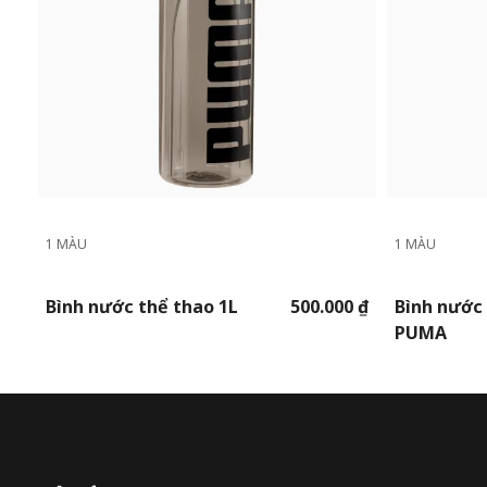
1 MÀU
1 MÀU
Bình nước thể thao 1L
500.000 ₫
Bình nước 
PUMA
Puma Trang chủ