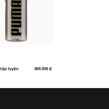
tập luyện
400.000 ₫