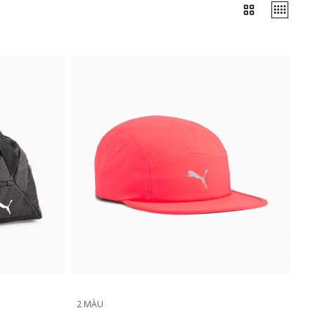
2 MÀU