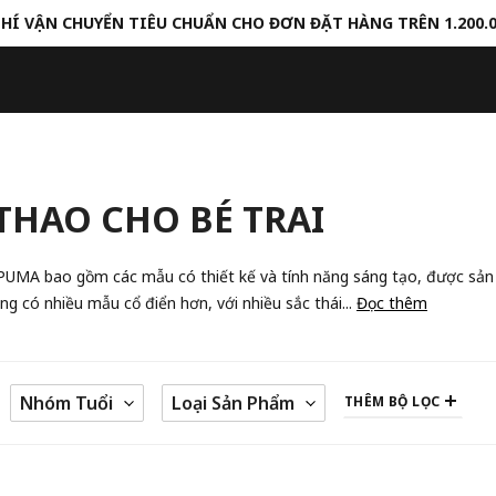
HÍ VẬN CHUYỂN TIÊU CHUẨN CHO ĐƠN ĐẶT HÀNG TRÊN 1.200.
 THAO CHO BÉ TRAI
 PUMA bao gồm các mẫu có thiết kế và tính năng sáng tạo, được sản
ng có nhiều mẫu cổ điển hơn, với nhiều sắc thái...
Đọc thêm
Nhóm Tuổi
Loại Sản Phẩm
THÊM BỘ LỌC