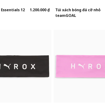
 Essentials 12
1.200.000 ₫
Túi xách bóng đá cỡ nhỏ
teamGOAL