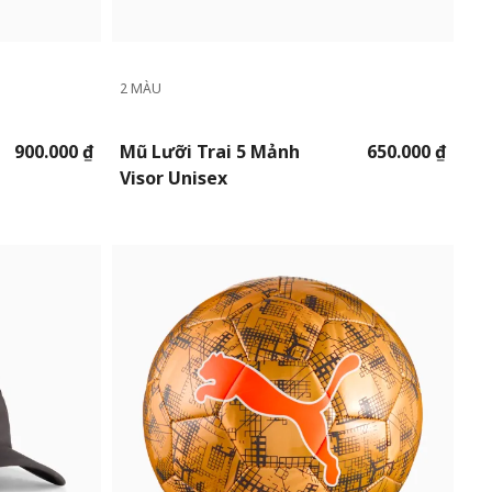
2 MÀU
900.000 ₫
Mũ Lưỡi Trai 5 Mảnh
650.000 ₫
Visor Unisex