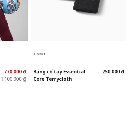
1 MÀU
770.000 ₫
Băng cổ tay Essential
250.000 ₫
1.100.000 ₫
Core Terrycloth