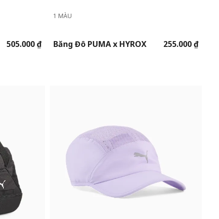
1 MÀU
505.000 ₫
Băng Đô PUMA x HYROX
255.000 ₫