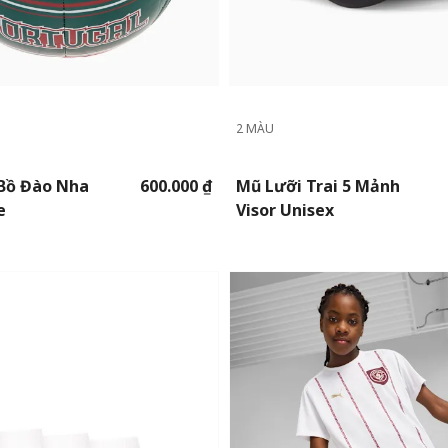
2 MÀU
Bồ Đào Nha
600.000 ₫
Mũ Lưỡi Trai 5 Mảnh
e
Visor Unisex