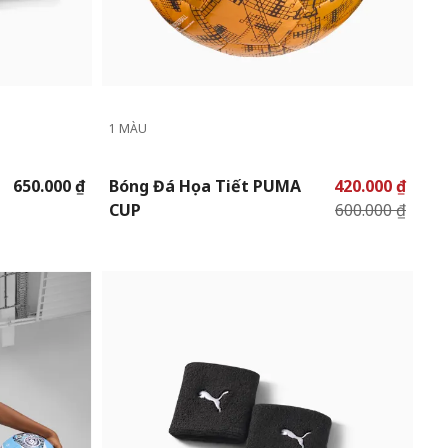
1 MÀU
650.000 ₫
Bóng Đá Họa Tiết PUMA
420.000 ₫
CUP
600.000 ₫