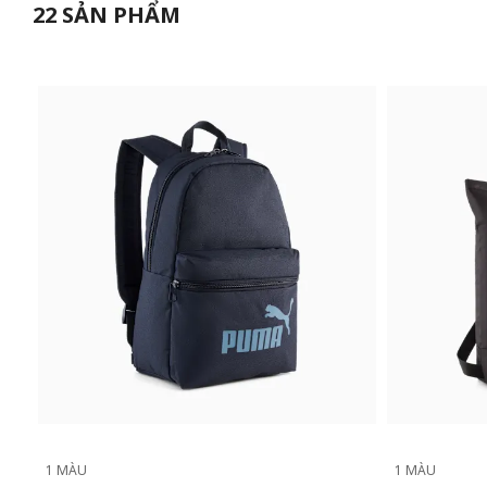
22
SẢN PHẨM
1 MÀU
1 MÀU