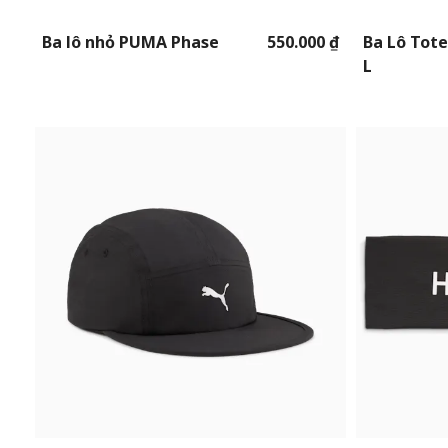
Ba lô nhỏ PUMA Phase
550.000 ₫
Ba Lô Tote
L