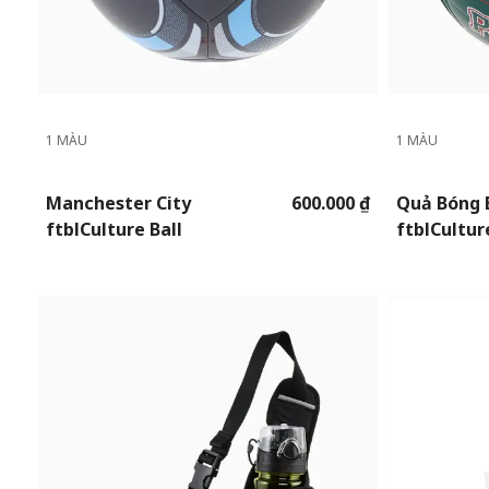
1 MÀU
1 MÀU
Manchester City
600.000 ₫
Quả Bóng 
ftblCulture Ball
ftblCultur