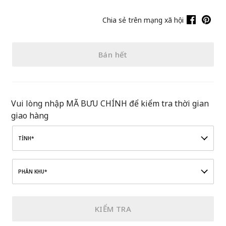
Chia sẻ trên mạng xã hội
Bán hết
Vui lòng nhập MÃ BƯU CHÍNH để kiểm tra thời gian
giao hàng
TỈNH*
PHÂN KHU*
KIỂM TRA