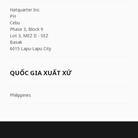
Hatquarter Inc.
PH
Cebu
Phase 3, Block 9
Lot 3, MEZ II - SEZ
Basak
6015 Lapu-Lapu City
QUỐC GIA XUẤT XỨ
Philippines