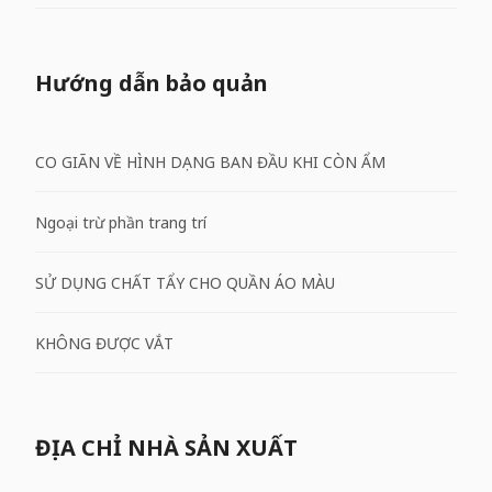
Hướng dẫn bảo quản
CO GIÃN VỀ HÌNH DẠNG BAN ĐẦU KHI CÒN ẨM
Ngoại trừ phần trang trí
SỬ DỤNG CHẤT TẨY CHO QUẦN ÁO MÀU
KHÔNG ĐƯỢC VẮT
ĐỊA CHỈ NHÀ SẢN XUẤT