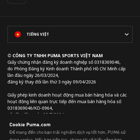
TIẾNG VIỆT
© CÔNG TY TNHH PUMA SPORTS VIỆT NAM
Giấy chứng nhận đăng ký doanh nghiệp số 0318369046,
do Phòng Đăng ký Kinh doanh Thành phố Hồ Chí Minh cấp
lần đầu ngày 26/03/2024,
đăng ký thay đổi lần thứ 3 ngày 09/04/2026
Giấy phép kinh doanh hoạt động mua bán hàng hóa và các
hoạt động liên quan trực tiếp đến mua bán hàng hóa số
0318369046/KD-0964,
cấp lần đầu ngày 22/7/2024.
Địa chỉ trụ sở chính:
Lầu 2, tòa nhà Lim Tower 3,
số 29A đường Nguyễn Đình Chiểu,